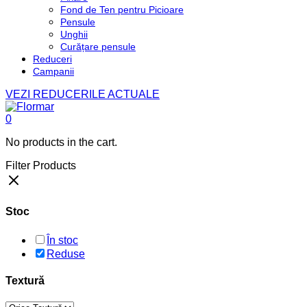
Fond de Ten pentru Picioare
Pensule
Unghii
Curățare pensule
Reduceri
Campanii
VEZI REDUCERILE ACTUALE
0
No products in the cart.
Filter Products
Stoc
În stoc
Reduse
Textură