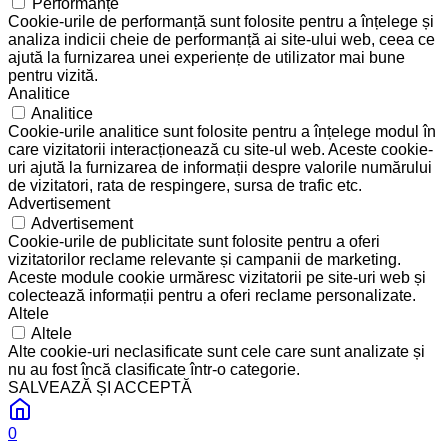
Performanțe
Cookie-urile de performanță sunt folosite pentru a înțelege și
analiza indicii cheie de performanță ai site-ului web, ceea ce
ajută la furnizarea unei experiențe de utilizator mai bune
pentru vizită.
Analitice
Analitice
Cookie-urile analitice sunt folosite pentru a înțelege modul în
care vizitatorii interacționează cu site-ul web. Aceste cookie-
uri ajută la furnizarea de informații despre valorile numărului
de vizitatori, rata de respingere, sursa de trafic etc.
Advertisement
Advertisement
Cookie-urile de publicitate sunt folosite pentru a oferi
vizitatorilor reclame relevante și campanii de marketing.
Aceste module cookie urmăresc vizitatorii pe site-uri web și
colectează informații pentru a oferi reclame personalizate.
Altele
Altele
Alte cookie-uri neclasificate sunt cele care sunt analizate și
nu au fost încă clasificate într-o categorie.
SALVEAZĂ ȘI ACCEPTĂ
0