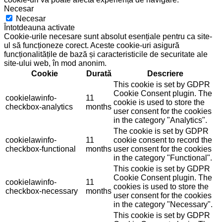
Necesar
Necesar
Întotdeauna activate
Cookie-urile necesare sunt absolut esențiale pentru ca site-
ul să funcționeze corect. Aceste cookie-uri asigură
funcționalitățile de bază și caracteristicile de securitate ale
site-ului web, în mod anonim.
Cookie
Durată
Descriere
This cookie is set by GDPR
Cookie Consent plugin. The
cookielawinfo-
11
cookie is used to store the
checkbox-analytics
months
user consent for the cookies
in the category "Analytics".
The cookie is set by GDPR
cookielawinfo-
11
cookie consent to record the
checkbox-functional
months
user consent for the cookies
in the category "Functional".
This cookie is set by GDPR
Cookie Consent plugin. The
cookielawinfo-
11
cookies is used to store the
checkbox-necessary
months
user consent for the cookies
in the category "Necessary".
This cookie is set by GDPR