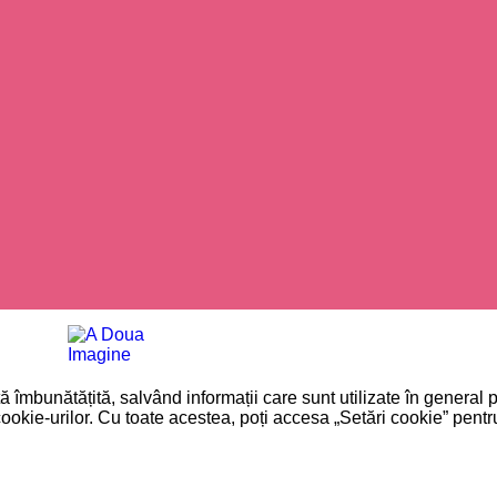
nță îmbunătățită, salvând informații care sunt utilizate în general
okie-urilor. Cu toate acestea, poți accesa „Setări cookie” pentr