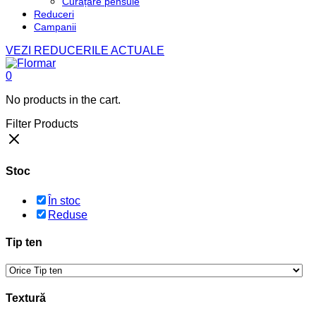
Curățare pensule
Reduceri
Campanii
VEZI REDUCERILE ACTUALE
0
No products in the cart.
Filter Products
Stoc
În stoc
Reduse
Tip ten
Textură