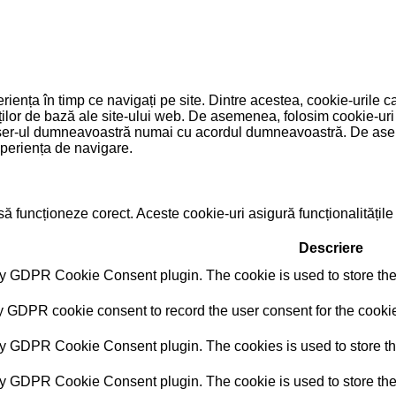
iența în timp ce navigați pe site. Dintre acestea, cookie-urile ca
ților de bază ale site-ului web. De asemenea, folosim cookie-uri
 browser-ul dumneavoastră numai cu acordul dumneavoastră. De ase
xperiența de navigare.
 funcționeze corect. Aceste cookie-uri asigură funcționalitățile d
Descriere
by GDPR Cookie Consent plugin. The cookie is used to store the 
y GDPR cookie consent to record the user consent for the cookie
by GDPR Cookie Consent plugin. The cookies is used to store th
by GDPR Cookie Consent plugin. The cookie is used to store the 