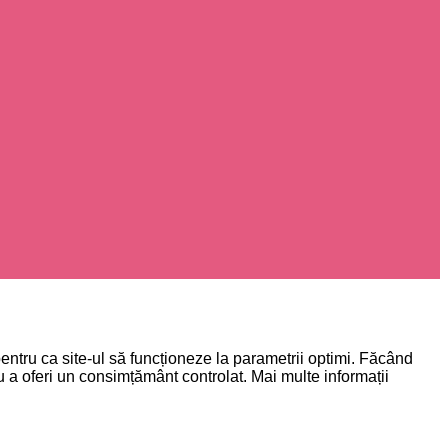
 pentru ca site-ul să funcționeze la parametrii optimi. Făcând
u a oferi un consimțământ controlat. Mai multe informații