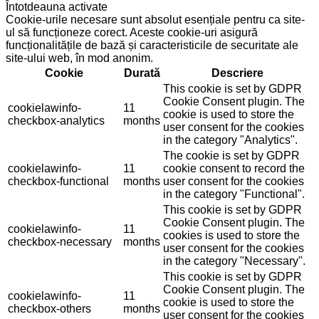
Întotdeauna activate
Cookie-urile necesare sunt absolut esențiale pentru ca site-
ul să funcționeze corect. Aceste cookie-uri asigură
funcționalitățile de bază și caracteristicile de securitate ale
site-ului web, în mod anonim.
Cookie
Durată
Descriere
This cookie is set by GDPR
Cookie Consent plugin. The
cookielawinfo-
11
cookie is used to store the
checkbox-analytics
months
user consent for the cookies
in the category "Analytics".
The cookie is set by GDPR
cookielawinfo-
11
cookie consent to record the
checkbox-functional
months
user consent for the cookies
in the category "Functional".
This cookie is set by GDPR
Cookie Consent plugin. The
cookielawinfo-
11
cookies is used to store the
checkbox-necessary
months
user consent for the cookies
in the category "Necessary".
This cookie is set by GDPR
Cookie Consent plugin. The
cookielawinfo-
11
cookie is used to store the
checkbox-others
months
user consent for the cookies