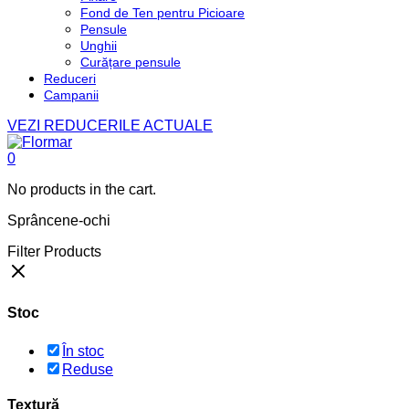
Fond de Ten pentru Picioare
Pensule
Unghii
Curățare pensule
Reduceri
Campanii
VEZI REDUCERILE ACTUALE
0
No products in the cart.
Sprâncene-ochi
Filter Products
Stoc
În stoc
Reduse
Textură