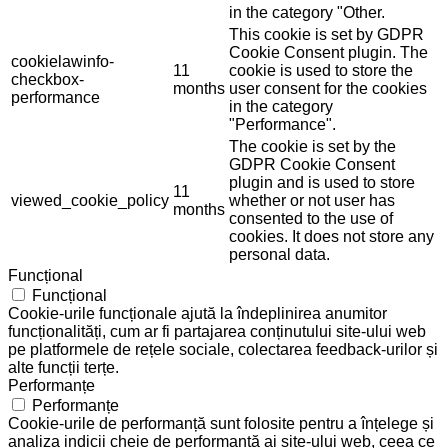
in the category "Other.
This cookie is set by GDPR
Cookie Consent plugin. The
cookielawinfo-
11
cookie is used to store the
checkbox-
months
user consent for the cookies
performance
in the category
"Performance".
The cookie is set by the
GDPR Cookie Consent
plugin and is used to store
11
viewed_cookie_policy
whether or not user has
months
consented to the use of
cookies. It does not store any
personal data.
Funcțional
Funcțional
Cookie-urile funcționale ajută la îndeplinirea anumitor
funcționalități, cum ar fi partajarea conținutului site-ului web
pe platformele de rețele sociale, colectarea feedback-urilor și
alte funcții terțe.
Performanțe
Performanțe
Cookie-urile de performanță sunt folosite pentru a înțelege și
analiza indicii cheie de performanță ai site-ului web, ceea ce