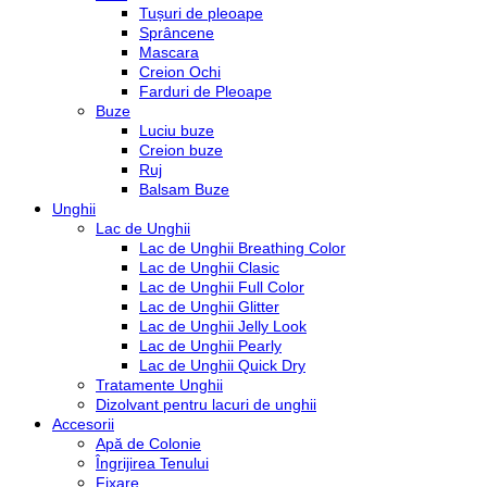
Tușuri de pleoape
Sprâncene
Mascara
Creion Ochi
Farduri de Pleoape
Buze
Luciu buze
Creion buze
Ruj
Balsam Buze
Unghii
Lac de Unghii
Lac de Unghii Breathing Color
Lac de Unghii Clasic
Lac de Unghii Full Color
Lac de Unghii Glitter
Lac de Unghii Jelly Look
Lac de Unghii Pearly
Lac de Unghii Quick Dry
Tratamente Unghii
Dizolvant pentru lacuri de unghii
Accesorii
Apă de Colonie
Îngrijirea Tenului
Fixare