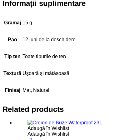
Informații suplimentare
Gramaj
15 g
Pao
12 luni de la deschidere
Tip ten
Toate tipurile de ten
Textură
Ușoară și mătăsoasă
Finisaj
Mat, Natural
Related products
Adaugă în Wishlist
Adaugă în Wishlist