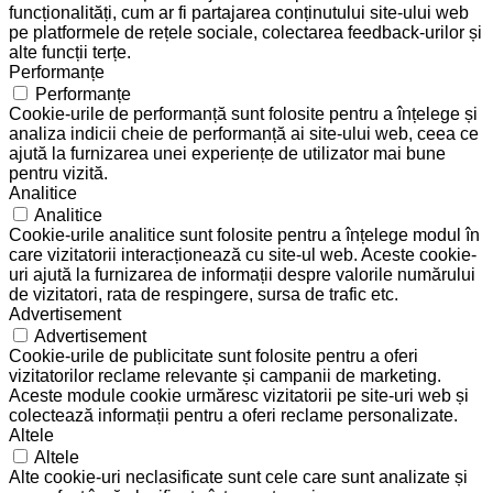
funcționalități, cum ar fi partajarea conținutului site-ului web
pe platformele de rețele sociale, colectarea feedback-urilor și
alte funcții terțe.
Performanțe
Performanțe
Cookie-urile de performanță sunt folosite pentru a înțelege și
analiza indicii cheie de performanță ai site-ului web, ceea ce
ajută la furnizarea unei experiențe de utilizator mai bune
pentru vizită.
Analitice
Analitice
Cookie-urile analitice sunt folosite pentru a înțelege modul în
care vizitatorii interacționează cu site-ul web. Aceste cookie-
uri ajută la furnizarea de informații despre valorile numărului
de vizitatori, rata de respingere, sursa de trafic etc.
Advertisement
Advertisement
Cookie-urile de publicitate sunt folosite pentru a oferi
vizitatorilor reclame relevante și campanii de marketing.
Aceste module cookie urmăresc vizitatorii pe site-uri web și
colectează informații pentru a oferi reclame personalizate.
Altele
Altele
Alte cookie-uri neclasificate sunt cele care sunt analizate și