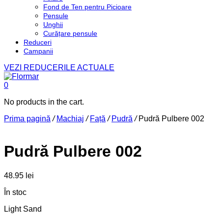
Fond de Ten pentru Picioare
Pensule
Unghii
Curățare pensule
Reduceri
Campanii
VEZI REDUCERILE ACTUALE
0
No products in the cart.
Prima pagină
/
Machiaj
/
Față
/
Pudră
/
Pudră Pulbere 002
Pudră Pulbere 002
48.95
lei
În stoc
Light Sand