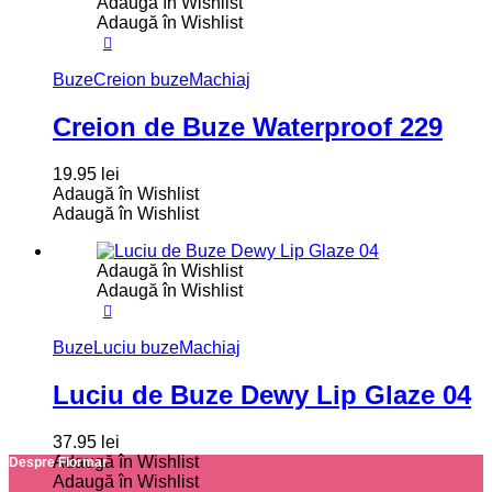
Adaugă în Wishlist
Adaugă în Wishlist
Buze
Creion buze
Machiaj
Creion de Buze Waterproof 229
19.95
lei
Adaugă în Wishlist
Adaugă în Wishlist
Adaugă în Wishlist
Adaugă în Wishlist
Buze
Luciu buze
Machiaj
Luciu de Buze Dewy Lip Glaze 04
37.95
lei
Adaugă în Wishlist
Despre Flormar
Adaugă în Wishlist