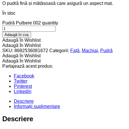
O pudră fină și mătăsoasă care asigură un aspect mat.
În stoc
Pudră Pulbere 002 quantity
Adaugă în coș
Adaugă în Wishlist
Adaugă în Wishlist
SKU:
8682536081672
Categorii:
Față
,
Machiaj
,
Pudră
Adaugă în Wishlist
Adaugă în Wishlist
Partajează acest produs:
Facebook
Twitter
Pinterest
Linkedin
Descriere
Informații suplimentare
Descriere