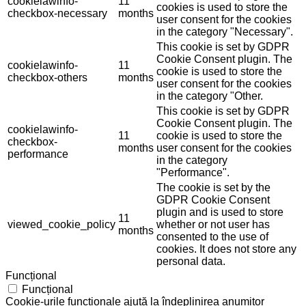
cookielawinfo-
11
cookies is used to store the
checkbox-necessary
months
user consent for the cookies
in the category "Necessary".
This cookie is set by GDPR
Cookie Consent plugin. The
cookielawinfo-
11
cookie is used to store the
checkbox-others
months
user consent for the cookies
in the category "Other.
This cookie is set by GDPR
Cookie Consent plugin. The
cookielawinfo-
11
cookie is used to store the
checkbox-
months
user consent for the cookies
performance
in the category
"Performance".
The cookie is set by the
GDPR Cookie Consent
plugin and is used to store
11
viewed_cookie_policy
whether or not user has
months
consented to the use of
cookies. It does not store any
personal data.
Funcțional
Funcțional
Cookie-urile funcționale ajută la îndeplinirea anumitor