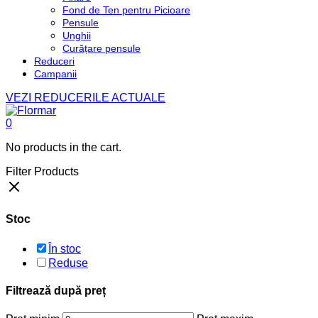
Fond de Ten pentru Picioare
Pensule
Unghii
Curățare pensule
Reduceri
Campanii
VEZI REDUCERILE ACTUALE
0
No products in the cart.
Filter Products
Stoc
În stoc
Reduse
Filtrează după preț