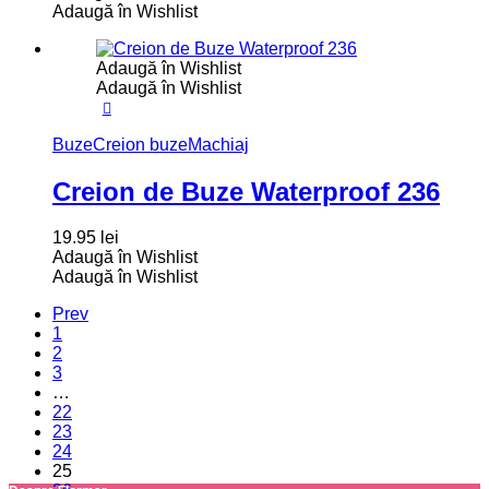
Adaugă în Wishlist
Adaugă în Wishlist
Adaugă în Wishlist
Buze
Creion buze
Machiaj
Creion de Buze Waterproof 236
19.95
lei
Adaugă în Wishlist
Adaugă în Wishlist
Prev
1
2
3
…
22
23
24
25