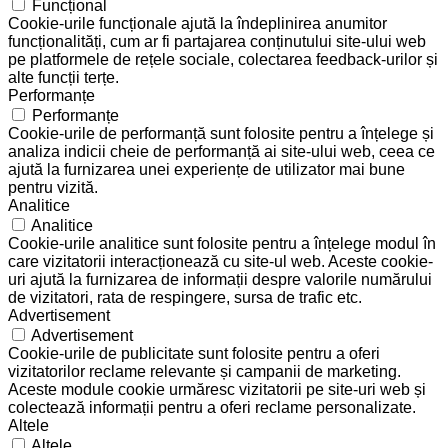
Funcțional
Cookie-urile funcționale ajută la îndeplinirea anumitor
funcționalități, cum ar fi partajarea conținutului site-ului web
pe platformele de rețele sociale, colectarea feedback-urilor și
alte funcții terțe.
Performanțe
Performanțe
Cookie-urile de performanță sunt folosite pentru a înțelege și
analiza indicii cheie de performanță ai site-ului web, ceea ce
ajută la furnizarea unei experiențe de utilizator mai bune
pentru vizită.
Analitice
Analitice
Cookie-urile analitice sunt folosite pentru a înțelege modul în
care vizitatorii interacționează cu site-ul web. Aceste cookie-
uri ajută la furnizarea de informații despre valorile numărului
de vizitatori, rata de respingere, sursa de trafic etc.
Advertisement
Advertisement
Cookie-urile de publicitate sunt folosite pentru a oferi
vizitatorilor reclame relevante și campanii de marketing.
Aceste module cookie urmăresc vizitatorii pe site-uri web și
colectează informații pentru a oferi reclame personalizate.
Altele
Altele