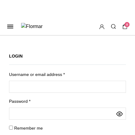
0
LOGIN
Username or email address
*
Password
*
Remember me