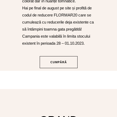
colorat dar în nuanțe tomnatice.
Hai pe final de august pe site și profită de
codul de reducere FLORMAR20 care se
cumulează cu reducerile deja existente ca
să întâmpini toamna gata pregătită!
Campania este valabilă în limita stocului
existent în perioada 28 – 01.10.2023.
CUMPĂRĂ