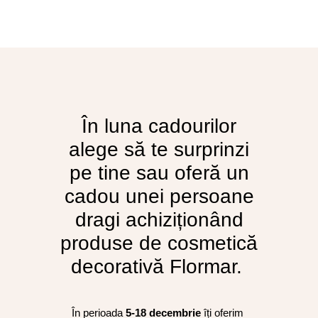
În luna cadourilor
alege să te surprinzi
pe tine sau oferă un
cadou unei persoane
dragi achiziționând
produse de cosmetică
decorativă Flormar.
În perioada
5-18 decembrie
îți oferim