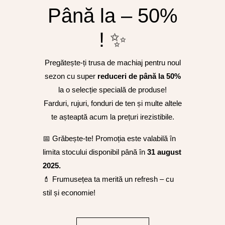
Până la – 50%
! ✨
Pregătește-ți trusa de machiaj pentru noul
sezon cu super
reduceri de până la 50%
la o selecție specială de produse!
Farduri, rujuri, fonduri de ten și multe altele
te așteaptă acum la prețuri irezistibile.
📅 Grăbește-te! Promoția este valabilă în
limita stocului disponibil până în
31 august
2025.
💄 Frumusețea ta merită un refresh – cu
stil și economie!