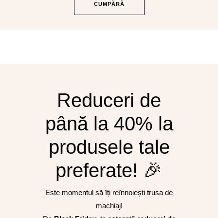
CUMPĂRĂ
Reduceri de
până la 40% la
produsele tale
preferate! 🎉
Este momentul să îți reînnoiești trusa de
machiaj!