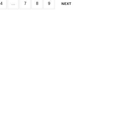
4
…
7
8
9
NEXT