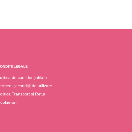
ONDIȚII LEGALE
olitica de confidențialitate
ermeni și condiții de utilizare
olitica Transport și Retur
ookie-uri