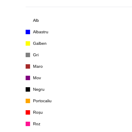
Alb
Albastru
Galben
Gri
Maro
Mov
Negru
Portocaliu
Roșu
Roz