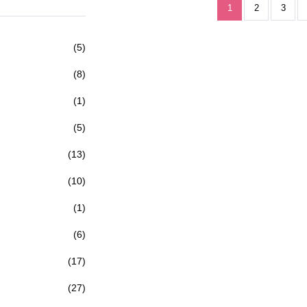
1
2
3
(5)
(8)
(1)
(5)
(13)
(10)
(1)
(6)
(17)
(27)