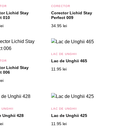
TOR
CORECTOR
tor Lichid Stay
Corector Lichid Stay
t 010
Perfect 009
lei
34.95
lei
LAC DE UNGHII
Lac de Unghii 465
TOR
tor Lichid Stay
11.95
lei
t 006
lei
 UNGHII
LAC DE UNGHII
e Unghii 428
Lac de Unghii 425
lei
11.95
lei