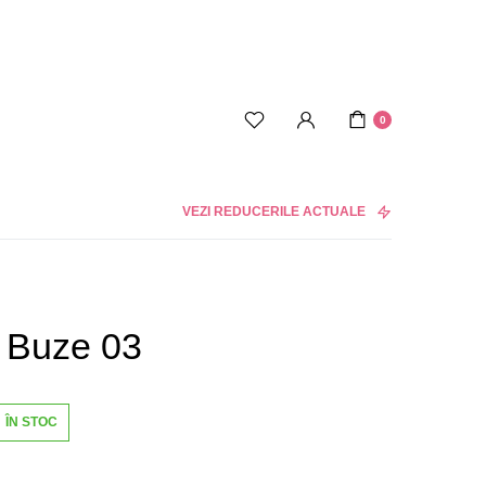
0
VEZI REDUCERILE ACTUALE
 Buze 03
ÎN STOC