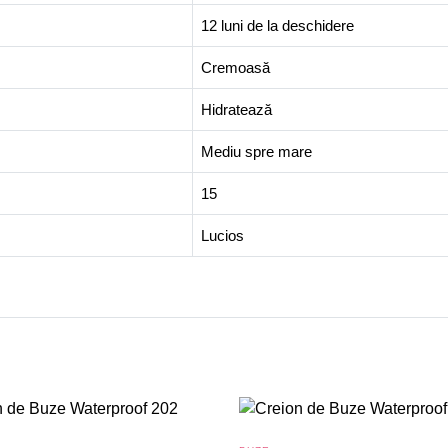
12 luni de la deschidere
Cremoasă
Hidratează
Mediu spre mare
15
Lucios