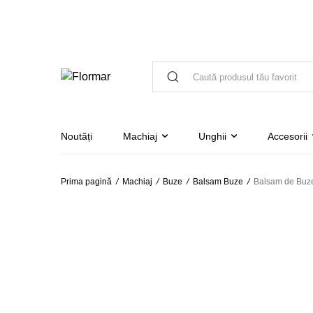
Noutăți
Machiaj
Unghii
Accesorii
Prima pagină
/
Machiaj
/
Buze
/
Balsam Buze
/
Balsam de Buz