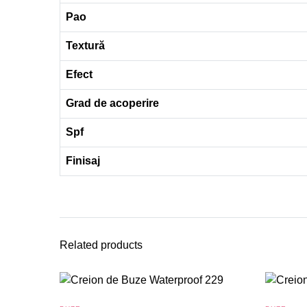
Pao
Textură
Efect
Grad de acoperire
Spf
Finisaj
Related products