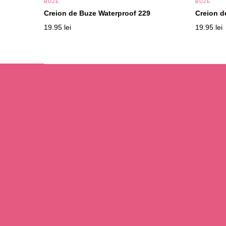
BUZE
BUZE
Creion de Buze Waterproof 229
Creion d
19.95
lei
19.95
lei