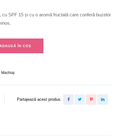
, cu SPF 15 și cu o aromă fructată care conferă buzelor
minos.
ADAUGĂ ÎN COȘ
,
Machiaj
Partajează acest produs: