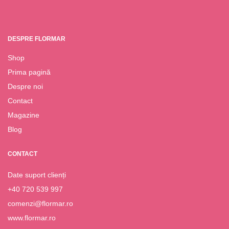
19.95
lei
19.95
lei
DESPRE FLORMAR
Shop
Prima pagină
Despre noi
Contact
Magazine
Blog
CONTACT
Date suport clienți
+40 720 539 997
comenzi@flormar.ro
www.flormar.ro