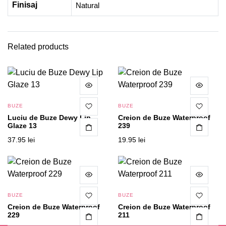
Finisaj
Natural
Related products
BUZE
BUZE
Luciu de Buze Dewy Lip
Creion de Buze Waterproof
Glaze 13
239
37.95
lei
19.95
lei
BUZE
BUZE
Creion de Buze Waterproof
Creion de Buze Waterproof
229
211