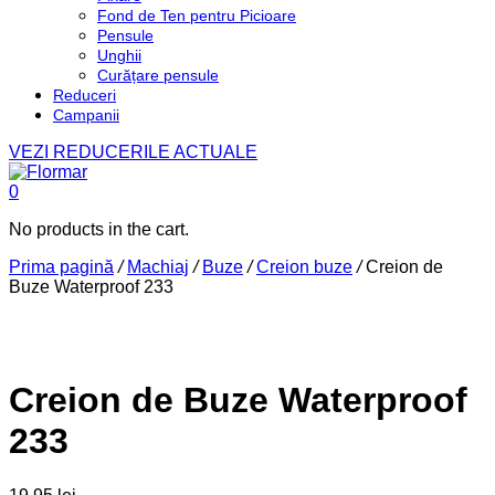
Fond de Ten pentru Picioare
Pensule
Unghii
Curățare pensule
Reduceri
Campanii
VEZI REDUCERILE ACTUALE
0
No products in the cart.
Prima pagină
/
Machiaj
/
Buze
/
Creion buze
/
Creion de
Buze Waterproof 233
Creion de Buze Waterproof
233