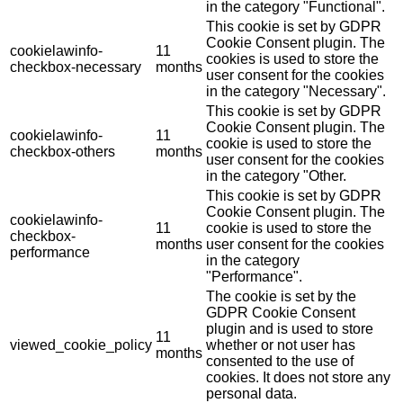
in the category "Functional".
This cookie is set by GDPR
Cookie Consent plugin. The
cookielawinfo-
11
cookies is used to store the
checkbox-necessary
months
user consent for the cookies
in the category "Necessary".
This cookie is set by GDPR
Cookie Consent plugin. The
cookielawinfo-
11
cookie is used to store the
checkbox-others
months
user consent for the cookies
in the category "Other.
This cookie is set by GDPR
Cookie Consent plugin. The
cookielawinfo-
11
cookie is used to store the
checkbox-
months
user consent for the cookies
performance
in the category
"Performance".
The cookie is set by the
GDPR Cookie Consent
plugin and is used to store
11
viewed_cookie_policy
whether or not user has
months
consented to the use of
cookies. It does not store any
personal data.