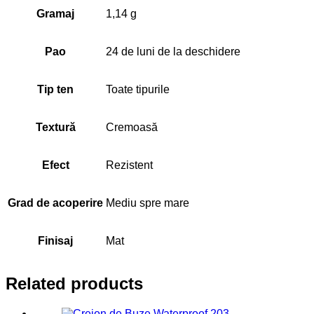
Gramaj
1,14 g
Pao
24 de luni de la deschidere
Tip ten
Toate tipurile
Textură
Cremoasă
Efect
Rezistent
Grad de acoperire
Mediu spre mare
Finisaj
Mat
Related products