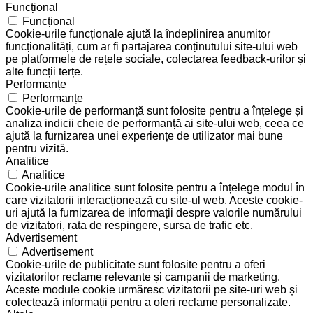
Funcțional
Funcțional
Cookie-urile funcționale ajută la îndeplinirea anumitor
funcționalități, cum ar fi partajarea conținutului site-ului web
pe platformele de rețele sociale, colectarea feedback-urilor și
alte funcții terțe.
Performanțe
Performanțe
Cookie-urile de performanță sunt folosite pentru a înțelege și
analiza indicii cheie de performanță ai site-ului web, ceea ce
ajută la furnizarea unei experiențe de utilizator mai bune
pentru vizită.
Analitice
Analitice
Cookie-urile analitice sunt folosite pentru a înțelege modul în
care vizitatorii interacționează cu site-ul web. Aceste cookie-
uri ajută la furnizarea de informații despre valorile numărului
de vizitatori, rata de respingere, sursa de trafic etc.
Advertisement
Advertisement
Cookie-urile de publicitate sunt folosite pentru a oferi
vizitatorilor reclame relevante și campanii de marketing.
Aceste module cookie urmăresc vizitatorii pe site-uri web și
colectează informații pentru a oferi reclame personalizate.