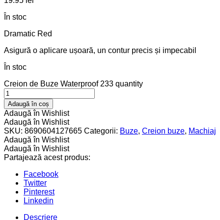
19.95
lei
În stoc
Dramatic Red
Asigură o aplicare ușoară, un contur precis și impecabil
În stoc
Creion de Buze Waterproof 233 quantity
Adaugă în coș
Adaugă în Wishlist
Adaugă în Wishlist
SKU:
8690604127665
Categorii:
Buze
,
Creion buze
,
Machiaj
Adaugă în Wishlist
Adaugă în Wishlist
Partajează acest produs:
Facebook
Twitter
Pinterest
Linkedin
Descriere