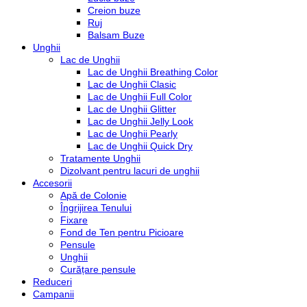
Creion buze
Ruj
Balsam Buze
Unghii
Lac de Unghii
Lac de Unghii Breathing Color
Lac de Unghii Clasic
Lac de Unghii Full Color
Lac de Unghii Glitter
Lac de Unghii Jelly Look
Lac de Unghii Pearly
Lac de Unghii Quick Dry
Tratamente Unghii
Dizolvant pentru lacuri de unghii
Accesorii
Apă de Colonie
Îngrijirea Tenului
Fixare
Fond de Ten pentru Picioare
Pensule
Unghii
Curățare pensule
Reduceri
Campanii