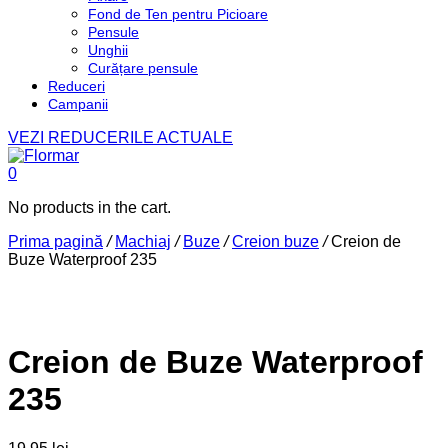
Fond de Ten pentru Picioare
Pensule
Unghii
Curățare pensule
Reduceri
Campanii
VEZI REDUCERILE ACTUALE
0
No products in the cart.
Prima pagină
/
Machiaj
/
Buze
/
Creion buze
/
Creion de
Buze Waterproof 235
Creion de Buze Waterproof
235