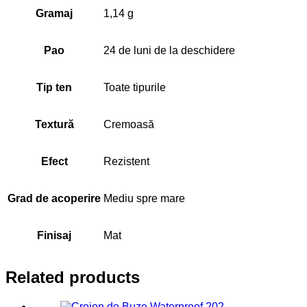
Gramaj
1,14 g
Pao
24 de luni de la deschidere
Tip ten
Toate tipurile
Textură
Cremoasă
Efect
Rezistent
Grad de acoperire
Mediu spre mare
Finisaj
Mat
Related products