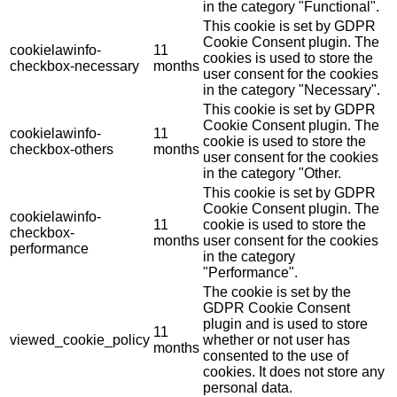
in the category "Functional".
This cookie is set by GDPR
Cookie Consent plugin. The
cookielawinfo-
11
cookies is used to store the
checkbox-necessary
months
user consent for the cookies
in the category "Necessary".
This cookie is set by GDPR
Cookie Consent plugin. The
cookielawinfo-
11
cookie is used to store the
checkbox-others
months
user consent for the cookies
in the category "Other.
This cookie is set by GDPR
Cookie Consent plugin. The
cookielawinfo-
11
cookie is used to store the
checkbox-
months
user consent for the cookies
performance
in the category
"Performance".
The cookie is set by the
GDPR Cookie Consent
plugin and is used to store
11
viewed_cookie_policy
whether or not user has
months
consented to the use of
cookies. It does not store any
personal data.