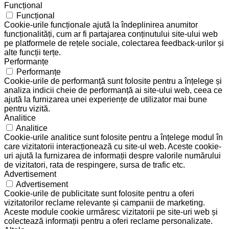
Funcțional
Funcțional
Cookie-urile funcționale ajută la îndeplinirea anumitor
funcționalități, cum ar fi partajarea conținutului site-ului web
pe platformele de rețele sociale, colectarea feedback-urilor și
alte funcții terțe.
Performanțe
Performanțe
Cookie-urile de performanță sunt folosite pentru a înțelege și
analiza indicii cheie de performanță ai site-ului web, ceea ce
ajută la furnizarea unei experiențe de utilizator mai bune
pentru vizită.
Analitice
Analitice
Cookie-urile analitice sunt folosite pentru a înțelege modul în
care vizitatorii interacționează cu site-ul web. Aceste cookie-
uri ajută la furnizarea de informații despre valorile numărului
de vizitatori, rata de respingere, sursa de trafic etc.
Advertisement
Advertisement
Cookie-urile de publicitate sunt folosite pentru a oferi
vizitatorilor reclame relevante și campanii de marketing.
Aceste module cookie urmăresc vizitatorii pe site-uri web și
colectează informații pentru a oferi reclame personalizate.