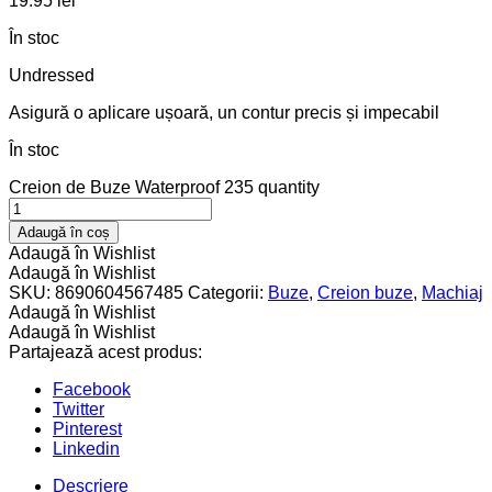
19.95
lei
În stoc
Undressed
Asigură o aplicare ușoară, un contur precis și impecabil
În stoc
Creion de Buze Waterproof 235 quantity
Adaugă în coș
Adaugă în Wishlist
Adaugă în Wishlist
SKU:
8690604567485
Categorii:
Buze
,
Creion buze
,
Machiaj
Adaugă în Wishlist
Adaugă în Wishlist
Partajează acest produs:
Facebook
Twitter
Pinterest
Linkedin
Descriere