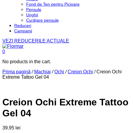
Fond de Ten pentru Picioare
Pensule
Unghii
Curățare pensule
Reduceri
Campanii
VEZI REDUCERILE ACTUALE
0
No products in the cart.
Prima pagină
/
Machiaj
/
Ochi
/
Creion Ochi
/
Creion Ochi
Extreme Tattoo Gel 04
Creion Ochi Extreme Tattoo
Gel 04
39.95
lei