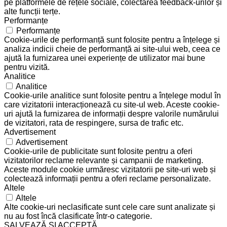
pe platformele de rețele sociale, colectarea feedback-urilor și
alte funcții terțe.
Performanțe
Performanțe
Cookie-urile de performanță sunt folosite pentru a înțelege și
analiza indicii cheie de performanță ai site-ului web, ceea ce
ajută la furnizarea unei experiențe de utilizator mai bune
pentru vizită.
Analitice
Analitice
Cookie-urile analitice sunt folosite pentru a înțelege modul în
care vizitatorii interacționează cu site-ul web. Aceste cookie-
uri ajută la furnizarea de informații despre valorile numărului
de vizitatori, rata de respingere, sursa de trafic etc.
Advertisement
Advertisement
Cookie-urile de publicitate sunt folosite pentru a oferi
vizitatorilor reclame relevante și campanii de marketing.
Aceste module cookie urmăresc vizitatorii pe site-uri web și
colectează informații pentru a oferi reclame personalizate.
Altele
Altele
Alte cookie-uri neclasificate sunt cele care sunt analizate și
nu au fost încă clasificate într-o categorie.
SALVEAZĂ ȘI ACCEPTĂ