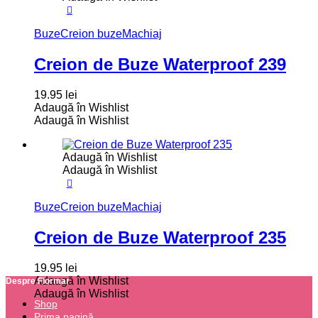
Buze
Creion buze
Machiaj
Creion de Buze Waterproof 239
19.95
lei
Adaugă în Wishlist
Adaugă în Wishlist
Adaugă în Wishlist
Adaugă în Wishlist
Buze
Creion buze
Machiaj
Creion de Buze Waterproof 235
19.95
lei
Adaugă în Wishlist
Despre Flormar
Adaugă în Wishlist
Shop
Prima pagină