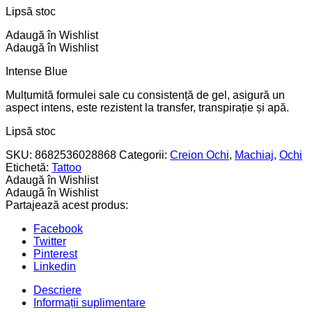
Lipsă stoc
Adaugă în Wishlist
Adaugă în Wishlist
Intense Blue
Mulțumită formulei sale cu consistență de gel, asigură un
aspect intens, este rezistent la transfer, transpirație și apă.
Lipsă stoc
SKU:
8682536028868
Categorii:
Creion Ochi
,
Machiaj
,
Ochi
Etichetă:
Tattoo
Adaugă în Wishlist
Adaugă în Wishlist
Partajează acest produs:
Facebook
Twitter
Pinterest
Linkedin
Descriere
Informații suplimentare