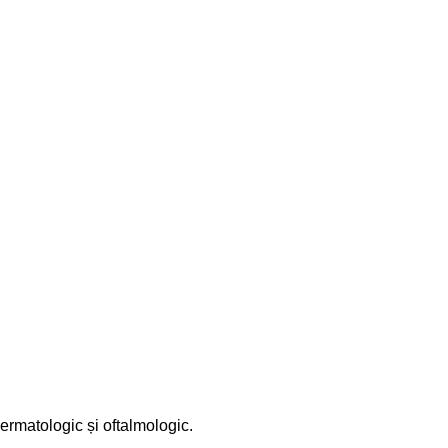
dermatologic și oftalmologic.