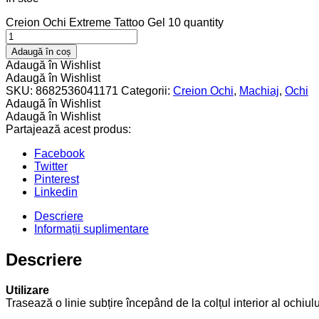
Creion Ochi Extreme Tattoo Gel 10 quantity
Adaugă în coș
Adaugă în Wishlist
Adaugă în Wishlist
SKU:
8682536041171
Categorii:
Creion Ochi
,
Machiaj
,
Ochi
Adaugă în Wishlist
Adaugă în Wishlist
Partajează acest produs:
Facebook
Twitter
Pinterest
Linkedin
Descriere
Informații suplimentare
Descriere
Utilizare
Trasează o linie subțire începând de la colțul interior al ochiul