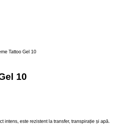
eme Tattoo Gel 10
Gel 10
intens, este rezistent la transfer, transpirație și apă.