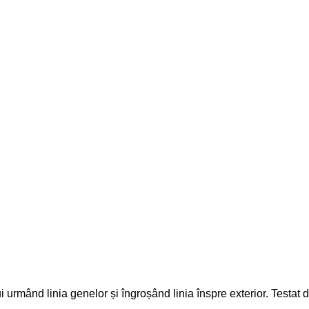
ui urmând linia genelor și îngroșând linia înspre exterior. Testat 