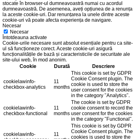
stocate în browser-ul dumneavoastră numai cu acordul
dumneavoastră. De asemenea, aveți opțiunea de a renunța
la aceste cookie-uri. Dar renunțarea la unele dintre aceste
cookie-uri vă poate afecta experiența de navigare.
Necesar
Necesar
Întotdeauna activate
Cookie-urile necesare sunt absolut esențiale pentru ca site-
ul să funcționeze corect. Aceste cookie-uri asigură
funcționalitățile de bază și caracteristicile de securitate ale
site-ului web, în mod anonim.
Cookie
Durată
Descriere
This cookie is set by GDPR
Cookie Consent plugin. The
cookielawinfo-
11
cookie is used to store the
checkbox-analytics
months
user consent for the cookies
in the category "Analytics".
The cookie is set by GDPR
cookielawinfo-
11
cookie consent to record the
checkbox-functional
months
user consent for the cookies
in the category "Functional".
This cookie is set by GDPR
Cookie Consent plugin. The
cookielawinfo-
11
cookies is used to store the