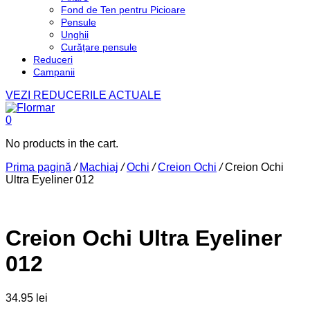
Fond de Ten pentru Picioare
Pensule
Unghii
Curățare pensule
Reduceri
Campanii
VEZI REDUCERILE ACTUALE
0
No products in the cart.
Prima pagină
/
Machiaj
/
Ochi
/
Creion Ochi
/
Creion Ochi
Ultra Eyeliner 012
Creion Ochi Ultra Eyeliner
012
34.95
lei