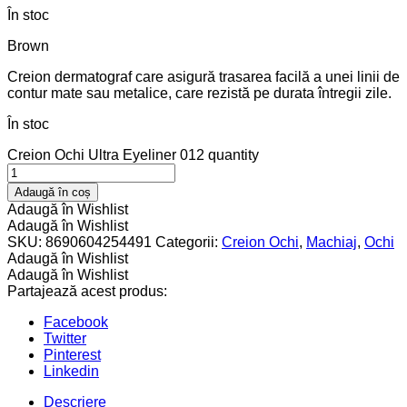
În stoc
Brown
Creion dermatograf care asigură trasarea facilă a unei linii de
contur mate sau metalice, care rezistă pe durata întregii zile.
În stoc
Creion Ochi Ultra Eyeliner 012 quantity
Adaugă în coș
Adaugă în Wishlist
Adaugă în Wishlist
SKU:
8690604254491
Categorii:
Creion Ochi
,
Machiaj
,
Ochi
Adaugă în Wishlist
Adaugă în Wishlist
Partajează acest produs:
Facebook
Twitter
Pinterest
Linkedin
Descriere