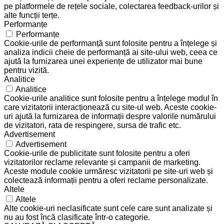
pe platformele de rețele sociale, colectarea feedback-urilor și
alte funcții terțe.
Performanțe
Performanțe
Cookie-urile de performanță sunt folosite pentru a înțelege și
analiza indicii cheie de performanță ai site-ului web, ceea ce
ajută la furnizarea unei experiențe de utilizator mai bune
pentru vizită.
Analitice
Analitice
Cookie-urile analitice sunt folosite pentru a înțelege modul în
care vizitatorii interacționează cu site-ul web. Aceste cookie-
uri ajută la furnizarea de informații despre valorile numărului
de vizitatori, rata de respingere, sursa de trafic etc.
Advertisement
Advertisement
Cookie-urile de publicitate sunt folosite pentru a oferi
vizitatorilor reclame relevante și campanii de marketing.
Aceste module cookie urmăresc vizitatorii pe site-uri web și
colectează informații pentru a oferi reclame personalizate.
Altele
Altele
Alte cookie-uri neclasificate sunt cele care sunt analizate și
nu au fost încă clasificate într-o categorie.