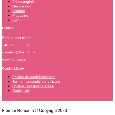
Prima pagină
Despre noi
Contact
Magazine
Blog
Contact
Date suport clienți
+40 720 539 997
comenzi@flormar.ro
www.flormar.ro
Condiții LEgale
Politica de confidențialitate
Termeni și condiții de utilizare
Politica Transport și Retur
Cookie-uri
Flormar România © Copyright 2023