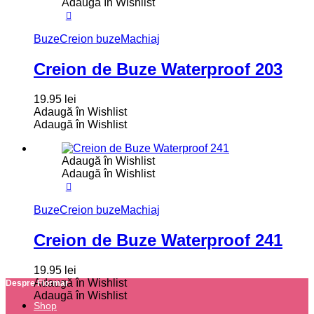
Adaugă în Wishlist
Buze
Creion buze
Machiaj
Creion de Buze Waterproof 203
19.95
lei
Adaugă în Wishlist
Adaugă în Wishlist
Adaugă în Wishlist
Adaugă în Wishlist
Buze
Creion buze
Machiaj
Creion de Buze Waterproof 241
19.95
lei
Adaugă în Wishlist
Despre Flormar
Adaugă în Wishlist
Shop