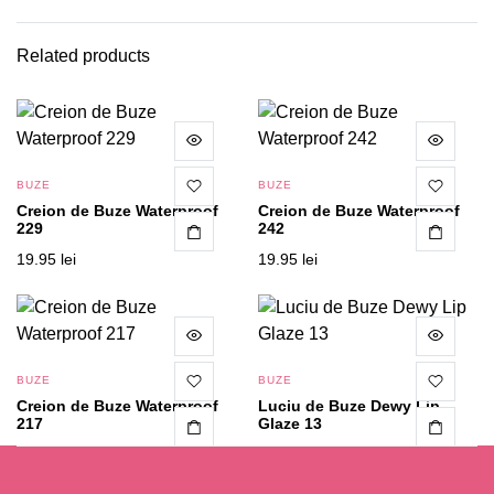
Related products
BUZE
BUZE
Creion de Buze Waterproof
Creion de Buze Waterproof
229
242
19.95
lei
19.95
lei
BUZE
BUZE
Creion de Buze Waterproof
Luciu de Buze Dewy Lip
217
Glaze 13
19.95
lei
37.95
lei