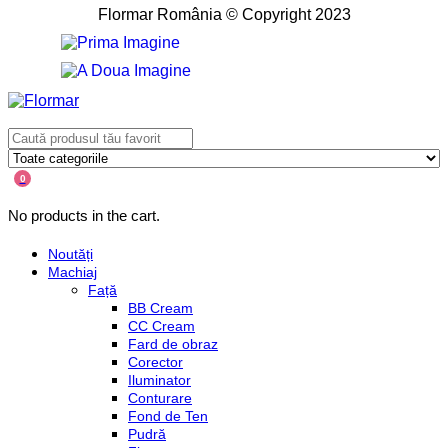
Flormar România © Copyright 2023
0
No products in the cart.
Noutăți
Machiaj
Față
BB Cream
CC Cream
Fard de obraz
Corector
Iluminator
Conturare
Fond de Ten
Pudră