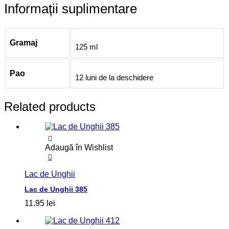
Informații suplimentare
Gramaj
125 ml
Pao
12 luni de la deschidere
Related products
Adaugă în Wishlist
Lac de Unghii
Lac de Unghii 385
11.95
lei