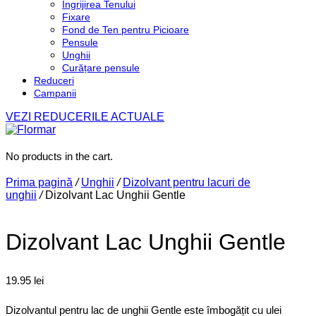
Îngrijirea Tenului
Fixare
Fond de Ten pentru Picioare
Pensule
Unghii
Curățare pensule
Reduceri
Campanii
VEZI REDUCERILE ACTUALE
No products in the cart.
Prima pagină
/
Unghii
/
Dizolvant pentru lacuri de
unghii
/
Dizolvant Lac Unghii Gentle
Dizolvant Lac Unghii Gentle
19.95
lei
Dizolvantul pentru lac de unghii Gentle este îmbogățit cu ulei