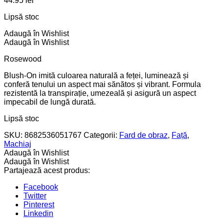
44.95
lei
Lipsă stoc
Adaugă în Wishlist
Adaugă în Wishlist
Rosewood
Blush-On imită culoarea naturală a feței, luminează și
conferă tenului un aspect mai sănătos și vibrant. Formula
rezistentă la transpirație, umezeală și asigură un aspect
impecabil de lungă durată.
Lipsă stoc
SKU:
8682536051767
Categorii:
Fard de obraz
,
Față
,
Machiaj
Adaugă în Wishlist
Adaugă în Wishlist
Partajează acest produs:
Facebook
Twitter
Pinterest
Linkedin