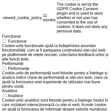
The cookie is set by the
GDPR Cookie Consent
plugin and is used to store
11
viewed_cookie_policy
whether or not user has
months
consented to the use of
cookies. It does not store any
personal data.
Funcțional
Funcțional
Cookie-urile funcționale ajută la îndeplinirea anumitor
funcționalități, cum ar fi partajarea conținutului site-ului web
pe platformele de rețele sociale, colectarea feedback-urilor și
alte funcții terțe.
Performanțe
Performanțe
Cookie-urile de performanță sunt folosite pentru a înțelege și
analiza indicii cheie de performanță ai site-ului web, ceea ce
ajută la furnizarea unei experiențe de utilizator mai bune
pentru vizită.
Analitice
Analitice
Cookie-urile analitice sunt folosite pentru a înțelege modul în
care vizitatorii interacționează cu site-ul web. Aceste cookie-
uri ajută la furnizarea de informații despre valorile numărului