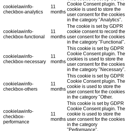
Cookie Consent plugin. The
cookielawinfo-
11
cookie is used to store the
checkbox-analytics
months
user consent for the cookies
in the category "Analytics".
The cookie is set by GDPR
cookielawinfo-
11
cookie consent to record the
checkbox-functional
months
user consent for the cookies
in the category "Functional".
This cookie is set by GDPR
Cookie Consent plugin. The
cookielawinfo-
11
cookies is used to store the
checkbox-necessary
months
user consent for the cookies
in the category "Necessary".
This cookie is set by GDPR
Cookie Consent plugin. The
cookielawinfo-
11
cookie is used to store the
checkbox-others
months
user consent for the cookies
in the category "Other.
This cookie is set by GDPR
Cookie Consent plugin. The
cookielawinfo-
11
cookie is used to store the
checkbox-
months
user consent for the cookies
performance
in the category
"Performance".