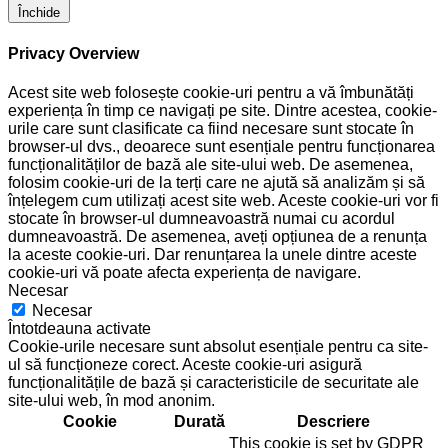
Închide
Privacy Overview
Acest site web folosește cookie-uri pentru a vă îmbunătăți
experiența în timp ce navigați pe site. Dintre acestea, cookie-
urile care sunt clasificate ca fiind necesare sunt stocate în
browser-ul dvs., deoarece sunt esențiale pentru funcționarea
funcționalităților de bază ale site-ului web. De asemenea,
folosim cookie-uri de la terți care ne ajută să analizăm și să
înțelegem cum utilizați acest site web. Aceste cookie-uri vor fi
stocate în browser-ul dumneavoastră numai cu acordul
dumneavoastră. De asemenea, aveți opțiunea de a renunța
la aceste cookie-uri. Dar renunțarea la unele dintre aceste
cookie-uri vă poate afecta experiența de navigare.
Necesar
Necesar
Întotdeauna activate
Cookie-urile necesare sunt absolut esențiale pentru ca site-
ul să funcționeze corect. Aceste cookie-uri asigură
funcționalitățile de bază și caracteristicile de securitate ale
site-ului web, în mod anonim.
Cookie
Durată
Descriere
This cookie is set by GDPR