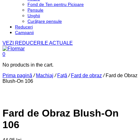
Fond de Ten pentru Picioare
Pensule
Unghii
Curățare pensule
Reduceri
Campanii
VEZI REDUCERILE ACTUALE
0
No products in the cart.
Prima pagină
/
Machiaj
/
Față
/
Fard de obraz
/
Fard de Obraz
Blush-On 106
Fard de Obraz Blush-On
106