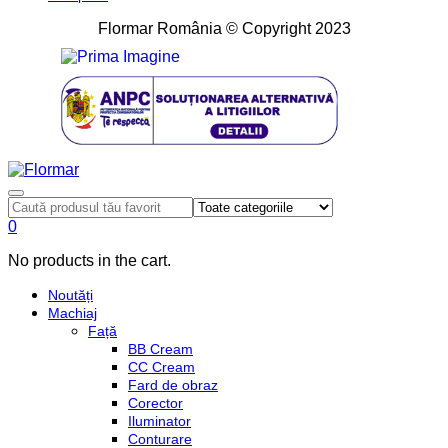
Flormar România © Copyright 2023
0
No products in the cart.
Noutăți
Machiaj
Față
BB Cream
CC Cream
Fard de obraz
Corector
Iluminator
Conturare