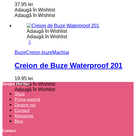
37.95
lei
Adaugă în Wishlist
Adaugă în Wishlist
Adaugă în Wishlist
Adaugă în Wishlist
Buze
Creion buze
Machiaj
Creion de Buze Waterproof 201
19.95
lei
Adaugă în Wishlist
Despre Flormar
Adaugă în Wishlist
Shop
Prima pagină
Despre noi
Contact
Magazine
Blog
Contact