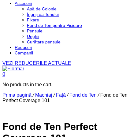
Accesorii
Apă de Colonie
Îngrijirea Tenului
Fixare
Fond de Ten pentru Picioare
Pensule
Unghii
Curățare pensule
Reduceri
Campanii
VEZI REDUCERILE ACTUALE
0
No products in the cart.
Prima pagină
/
Machiaj
/
Față
/
Fond de Ten
/
Fond de Ten
Perfect Coverage 101
Fond de Ten Perfect