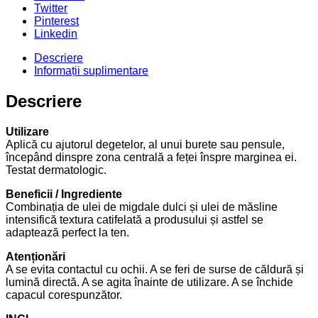
Twitter
Pinterest
Linkedin
Descriere
Informații suplimentare
Descriere
Utilizare
Aplică cu ajutorul degetelor, al unui burete sau pensule,
începând dinspre zona centrală a feței înspre marginea ei.
Testat dermatologic.
Beneficii / Ingrediente
Combinația de ulei de migdale dulci și ulei de măsline
intensifică textura catifelată a produsului și astfel se
adaptează perfect la ten.
Atenționări
A se evita contactul cu ochii. A se feri de surse de căldură și
lumină directă. A se agita înainte de utilizare. A se închide
capacul corespunzător.