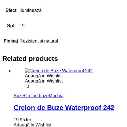
Efect
Iluminează
Spf
15
Finisaj
Rezistent și natural
Related products
Adaugă în Wishlist
Adaugă în Wishlist
Buze
Creion buze
Machiaj
Creion de Buze Waterproof 242
19.95
lei
Adaugă în Wishlist