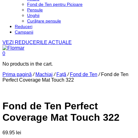
Fond de Ten pentru Picioare
Pensule
Unghii
Curățare pensule
Reduceri
Campanii
VEZI REDUCERILE ACTUALE
0
No products in the cart.
Prima pagină
/
Machiaj
/
Față
/
Fond de Ten
/
Fond de Ten
Perfect Coverage Mat Touch 322
Fond de Ten Perfect
Coverage Mat Touch 322
69.95
lei