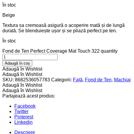
În stoc
Beige
Textura sa cremoasă asigură o acoperire mată și de lungă
durată. Se blenduiește ușor și se pliază perfect pe ten.
În stoc
Fond de Ten Perfect Coverage Mat Touch 322 quantity
Adaugă în coș
Adaugă în Wishlist
Adaugă în Wishlist
SKU:
8682536057783
Categorii:
Față
,
Fond de Ten
,
Machiaj
Adaugă în Wishlist
Adaugă în Wishlist
Partajează acest produs:
Facebook
Twitter
Pinterest
Linkedin
Descriere