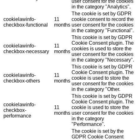
user consent for the cookies
in the category "Analytics".
The cookie is set by GDPR
cookielawinfo-
11
cookie consent to record the
checkbox-functional
months
user consent for the cookies
in the category "Functional".
This cookie is set by GDPR
Cookie Consent plugin. The
cookielawinfo-
11
cookies is used to store the
checkbox-necessary
months
user consent for the cookies
in the category "Necessary".
This cookie is set by GDPR
Cookie Consent plugin. The
cookielawinfo-
11
cookie is used to store the
checkbox-others
months
user consent for the cookies
in the category "Other.
This cookie is set by GDPR
Cookie Consent plugin. The
cookielawinfo-
11
cookie is used to store the
checkbox-
months
user consent for the cookies
performance
in the category
"Performance".
The cookie is set by the
GDPR Cookie Consent