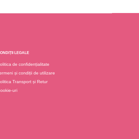
ONDIȚII LEGALE
olitica de confidențialitate
ermeni și condiții de utilizare
olitica Transport și Retur
ookie-uri