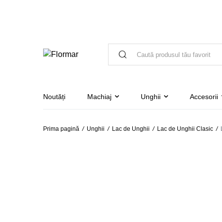
Noutăți
Machiaj
Unghii
Accesorii
Prima pagină
/
Unghii
/
Lac de Unghii
/
Lac de Unghii Clasic
/