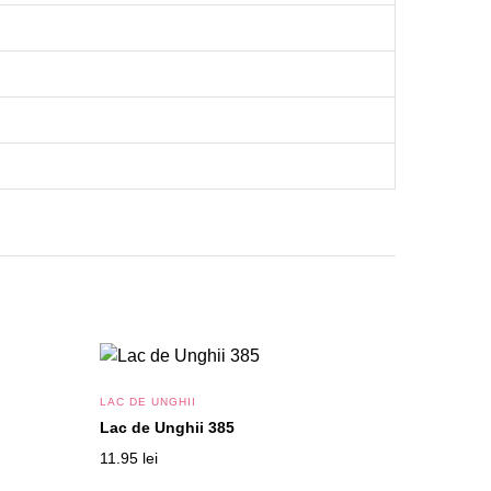
LAC DE UNGHII
Lac de Unghii 385
11.95
lei