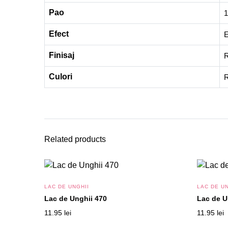
Pao
1
Efect
E
Finisaj
R
Culori
Related products
LAC DE UNGHII
LAC DE UN
Lac de Unghii 470
Lac de U
11.95
lei
11.95
lei