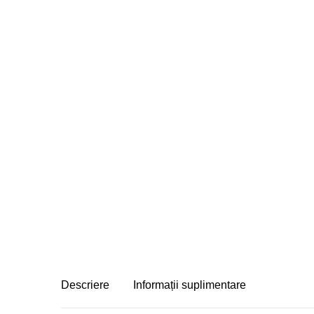
Descriere
Informații suplimentare