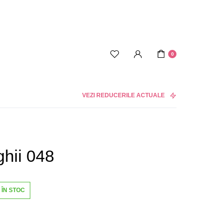
0
VEZI REDUCERILE ACTUALE
hii 048
ÎN STOC