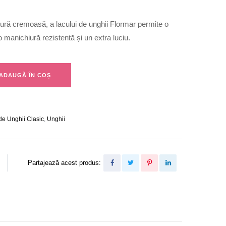
ură cremoasă, a lacului de unghii Flormar permite o
 manichiură rezistentă și un extra luciu.
ADAUGĂ ÎN COȘ
de Unghii Clasic
,
Unghii
Partajează acest produs: