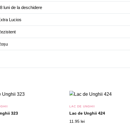
8 luni de la deschidere
xtra Lucios
ezistent
Roșu
GHII
LAC DE UNGHII
nghii 323
Lac de Unghii 424
11.95
lei