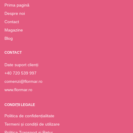
Prima pagină
Despre noi
Contact
Magazine
Blog
CONTACT
Date suport clienți
+40 720 539 997
comenzi@flormar.ro
www.flormar.ro
CONDIȚII LEGALE
Politica de confidențialitate
Termeni și condiții de utilizare
Politica Transport și Retur