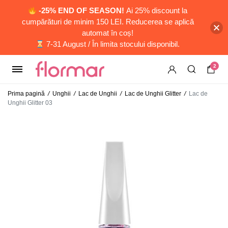
-25% END OF SEASON!
Ai 25% discount la
cumpărături de minim 150 LEI. Reducerea se aplică
automat în coș!
7-31 August / În limita stocului disponibil.
2
Prima pagină
/
Unghii
/
Lac de Unghii
/
Lac de Unghii Glitter
/
Lac de
Unghii Glitter 03