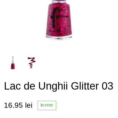
Lac de Unghii Glitter 03
16.95
lei
ÎN STOC