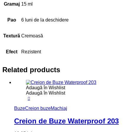
Gramaj
15 ml
Pao
6 luni de la deschidere
Textură
Cremoasă
Efect
Rezistent
Related products
Adaugă în Wishlist
Adaugă în Wishlist
Buze
Creion buze
Machiaj
Creion de Buze Waterproof 203