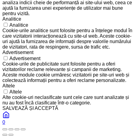
analiza indicii cheie de performanță ai site-ului web, ceea ce
ajută la furnizarea unei experiențe de utilizator mai bune
pentru vizită.
Analitice
Analitice
Cookie-urile analitice sunt folosite pentru a înțelege modul în
care vizitatorii interacționează cu site-ul web. Aceste cookie-
uri ajută la furnizarea de informații despre valorile numărului
de vizitatori, rata de respingere, sursa de trafic etc.
Advertisement
Advertisement
Cookie-urile de publicitate sunt folosite pentru a oferi
vizitatorilor reclame relevante și campanii de marketing.
Aceste module cookie urmăresc vizitatorii pe site-uri web și
colectează informații pentru a oferi reclame personalizate.
Altele
Altele
Alte cookie-uri neclasificate sunt cele care sunt analizate și
nu au fost încă clasificate într-o categorie.
SALVEAZĂ ȘI ACCEPTĂ
0