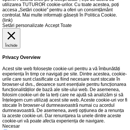
utilizarea TUTUROR cookie-urilor. Cu toate acestea, poți
accesa „Setări cookie” pentru a oferi un consimțământ
controlat. Mai multe informații găsești în Politica Cookie.
(link)
Setări personalizate
Accept Toate
Închide
Privacy Overview
Acest site web folosește cookie-uri pentru a vă îmbunătăți
experiența în timp ce navigați pe site. Dintre acestea, cookie-
urile care sunt clasificate ca fiind necesare sunt stocate în
browser-ul dvs., deoarece sunt esențiale pentru funcționarea
funcționalităților de bază ale site-ului web. De asemenea,
folosim cookie-uri de la terți care ne ajută să analizăm și să
înțelegem cum utilizați acest site web. Aceste cookie-uri vor fi
stocate în browser-ul dumneavoastră numai cu acordul
dumneavoastră. De asemenea, aveți opțiunea de a renunța
la aceste cookie-uri. Dar renunțarea la unele dintre aceste
cookie-uri vă poate afecta experiența de navigare.
Necesar