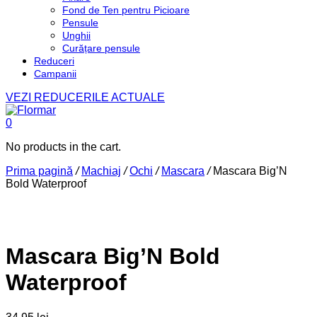
Fond de Ten pentru Picioare
Pensule
Unghii
Curățare pensule
Reduceri
Campanii
VEZI REDUCERILE ACTUALE
0
No products in the cart.
Prima pagină
/
Machiaj
/
Ochi
/
Mascara
/
Mascara Big’N
Bold Waterproof
Mascara Big’N Bold
Waterproof