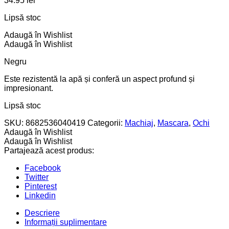
34.95
lei
Lipsă stoc
Adaugă în Wishlist
Adaugă în Wishlist
Negru
Este rezistentă la apă și conferă un aspect profund și
impresionant.
Lipsă stoc
SKU:
8682536040419
Categorii:
Machiaj
,
Mascara
,
Ochi
Adaugă în Wishlist
Adaugă în Wishlist
Partajează acest produs:
Facebook
Twitter
Pinterest
Linkedin
Descriere
Informații suplimentare