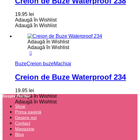
Creion de Buze Waterproof 238
19.95
lei
Adaugă în Wishlist
Adaugă în Wishlist
Adaugă în Wishlist
Adaugă în Wishlist
Buze
Creion buze
Machiaj
Creion de Buze Waterproof 234
19.95
lei
Adaugă în Wishlist
Despre Flormar
Adaugă în Wishlist
Shop
Prima pagină
Despre noi
Contact
Magazine
Blog