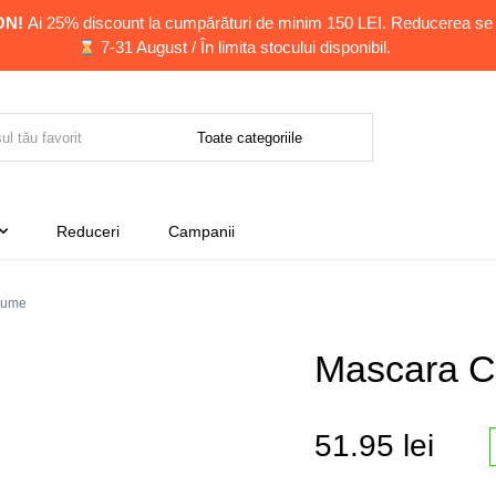
ON!
Ai 25% discount la cumpărături de minim 150 LEI. Reducerea se 
7-31 August / În limita stocului disponibil.
Reduceri
Campanii
olume
Mascara C
51.95
lei