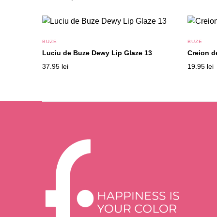
BUZE
BUZE
Luciu de Buze Dewy Lip Glaze 13
Creion d
37.95
lei
19.95
lei