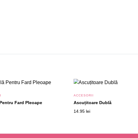
I
ACCESORII
Pentru Fard Pleoape
Ascuțitoare Dublă
14.95
lei