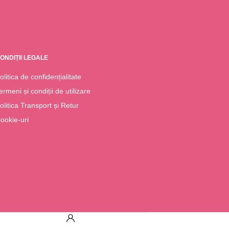
ONDIȚII LEGALE
olitica de confidențialitate
ermeni și condiții de utilizare
olitica Transport și Retur
ookie-uri