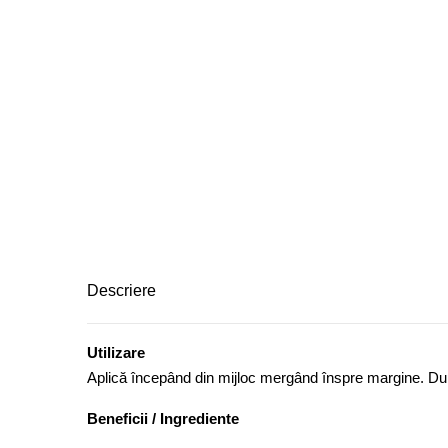
Descriere
Utilizare
Aplică începând din mijloc mergând înspre margine. După
Beneficii / Ingrediente