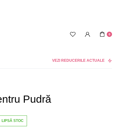
0
VEZI REDUCERILE ACTUALE
entru Pudră
LIPSĂ STOC