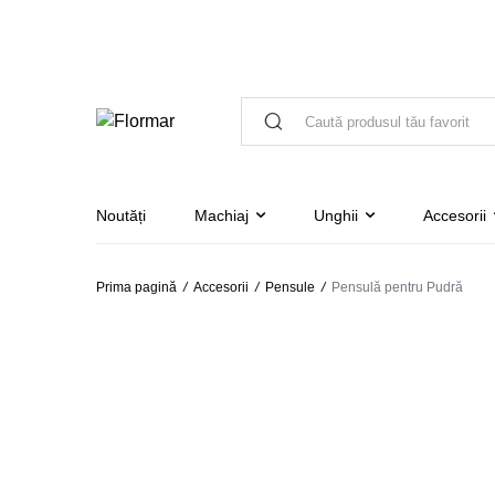
Noutăți
Machiaj
Unghii
Accesorii
Prima pagină
/
Accesorii
/
Pensule
/
Pensulă pentru Pudră