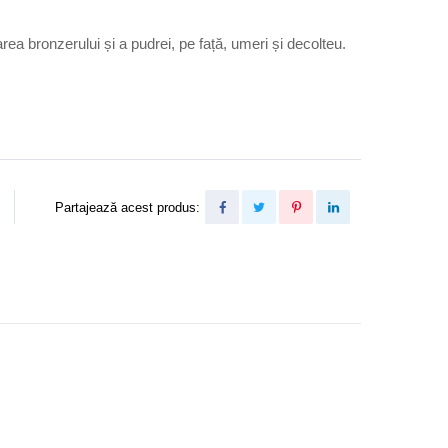
area bronzerului și a pudrei, pe față, umeri și decolteu.
Partajează acest produs: