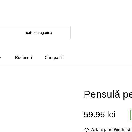
Reduceri
Campanii
Pensulă p
59.95
lei
Adaugă în Wishlist