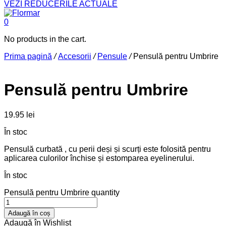
VEZI REDUCERILE ACTUALE
0
No products in the cart.
Prima pagină
/
Accesorii
/
Pensule
/
Pensulă pentru Umbrire
Pensulă pentru Umbrire
19.95
lei
În stoc
Pensulă curbată , cu perii deși și scurți este folosită pentru
aplicarea culorilor închise și estomparea eyelinerului.
În stoc
Pensulă pentru Umbrire quantity
Adaugă în coș
Adaugă în Wishlist