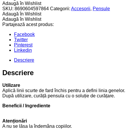
Adaugă în Wishlist
SKU:
8690604597864
Categorii:
Accesorii
,
Pensule
Adaugă în Wishlist
Adaugă în Wishlist
Partajează acest produs:
Facebook
Twitter
Pinterest
Linkedin
Descriere
Descriere
Utilizare
Aplică linii scurte de fard închis pentru a defini linia genelor.
După utilizare, curăță pensula cu o soluție de curățare.
Beneficii / Ingrediente
Atenționări
A nu se lăsa la îndemâna copiilor.