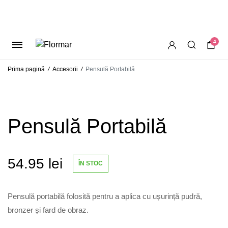
4
Prima pagină
/
Accesorii
/
Pensulă Portabilă
Pensulă Portabilă
54.95
lei
ÎN STOC
Pensulă portabilă folosită pentru a aplica cu ușurință pudră,
bronzer și fard de obraz.