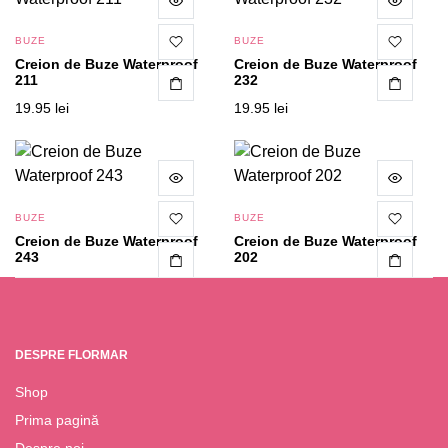
BUZE
BUZE
Creion de Buze Waterproof
Creion de Buze Waterproof
211
232
19.95
lei
19.95
lei
BUZE
BUZE
Creion de Buze Waterproof
Creion de Buze Waterproof
243
202
19.95
lei
19.95
lei
DESPRE FLORMAR
Shop
Prima pagină