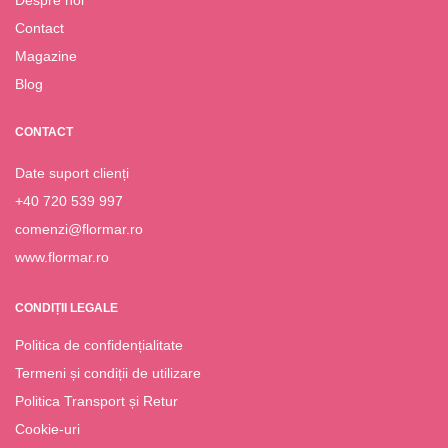
Despre noi
Contact
Magazine
Blog
CONTACT
Date suport clienți
+40 720 539 997
comenzi@flormar.ro
www.flormar.ro
CONDIȚII LEGALE
Politica de confidențialitate
Termeni și condiții de utilizare
Politica Transport și Retur
Cookie-uri