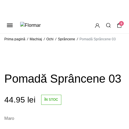
0
Prima pagină
/
Machiaj
/
Ochi
/
Sprâncene
/
Pomadă Sprâncene 03
Pomadă Sprâncene 03
44.95
lei
ÎN STOC
Maro