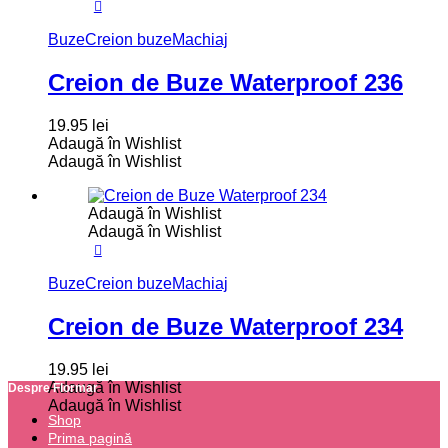
Buze
Creion buze
Machiaj
Creion de Buze Waterproof 236
19.95
lei
Adaugă în Wishlist
Adaugă în Wishlist
Adaugă în Wishlist
Adaugă în Wishlist
Buze
Creion buze
Machiaj
Creion de Buze Waterproof 234
19.95
lei
Adaugă în Wishlist
Despre Flormar
Adaugă în Wishlist
Shop
Prima pagină