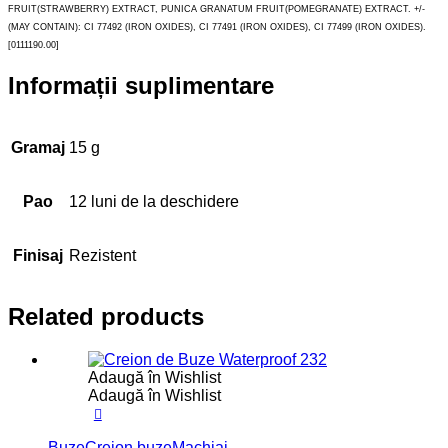
FRUIT(STRAWBERRY) EXTRACT, PUNICA GRANATUM FRUIT(POMEGRANATE) EXTRACT. +/-
(MAY CONTAIN): CI 77492 (IRON OXIDES), CI 77491 (IRON OXIDES), CI 77499 (IRON OXIDES).
[0111190.00]
Informații suplimentare
Gramaj
15 g
Pao
12 luni de la deschidere
Finisaj
Rezistent
Related products
Adaugă în Wishlist
Adaugă în Wishlist
Buze
Creion buze
Machiaj