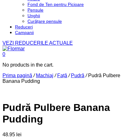
Fond de Ten pentru Picioare
Pensule
Unghii
Curățare pensule
Reduceri
Campanii
VEZI REDUCERILE ACTUALE
0
No products in the cart.
Prima pagină
/
Machiaj
/
Față
/
Pudră
/
Pudră Pulbere
Banana Pudding
Pudră Pulbere Banana
Pudding
48.95
lei