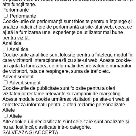
alte funcții terțe.
Performanțe
Performanțe
Cookie-urile de performanță sunt folosite pentru a înțelege și
analiza indicii cheie de performanță ai site-ului web, ceea ce
ajută la furnizarea unei experiențe de utilizator mai bune
pentru vizită.
Analitice
Analitice
Cookie-urile analitice sunt folosite pentru a înțelege modul în
care vizitatorii interacționează cu site-ul web. Aceste cookie-
uri ajută la furnizarea de informații despre valorile numărului
de vizitatori, rata de respingere, sursa de trafic etc.
Advertisement
Advertisement
Cookie-urile de publicitate sunt folosite pentru a oferi
vizitatorilor reclame relevante și campanii de marketing.
Aceste module cookie urmăresc vizitatorii pe site-uri web și
colectează informații pentru a oferi reclame personalizate.
Altele
Altele
Alte cookie-uri neclasificate sunt cele care sunt analizate și
nu au fost încă clasificate într-o categorie.
SALVEAZĂ ȘI ACCEPTĂ