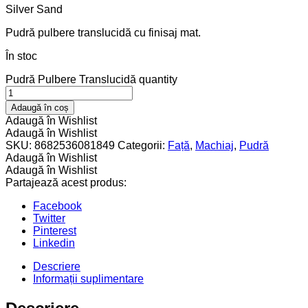
Silver Sand
Pudră pulbere translucidă cu finisaj mat.
În stoc
Pudră Pulbere Translucidă quantity
Adaugă în coș
Adaugă în Wishlist
Adaugă în Wishlist
SKU:
8682536081849
Categorii:
Față
,
Machiaj
,
Pudră
Adaugă în Wishlist
Adaugă în Wishlist
Partajează acest produs:
Facebook
Twitter
Pinterest
Linkedin
Descriere
Informații suplimentare