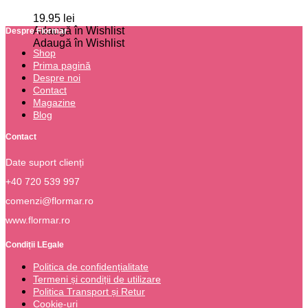
19.95
lei
Adaugă în Wishlist
Despre Flormar
Adaugă în Wishlist
Shop
Prima pagină
Despre noi
Contact
Magazine
Blog
Contact
Date suport clienți
+40 720 539 997
comenzi@flormar.ro
www.flormar.ro
Condiții LEgale
Politica de confidențialitate
Termeni și condiții de utilizare
Politica Transport și Retur
Cookie-uri