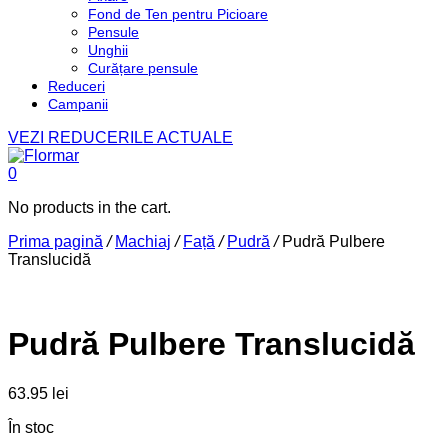
Fond de Ten pentru Picioare
Pensule
Unghii
Curățare pensule
Reduceri
Campanii
VEZI REDUCERILE ACTUALE
0
No products in the cart.
Prima pagină
/
Machiaj
/
Față
/
Pudră
/
Pudră Pulbere
Translucidă
Pudră Pulbere Translucidă
63.95
lei
În stoc