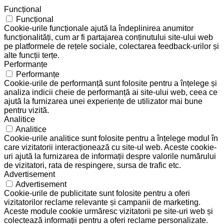
Funcțional
Funcțional
Cookie-urile funcționale ajută la îndeplinirea anumitor
funcționalități, cum ar fi partajarea conținutului site-ului web
pe platformele de rețele sociale, colectarea feedback-urilor și
alte funcții terțe.
Performanțe
Performanțe
Cookie-urile de performanță sunt folosite pentru a înțelege și
analiza indicii cheie de performanță ai site-ului web, ceea ce
ajută la furnizarea unei experiențe de utilizator mai bune
pentru vizită.
Analitice
Analitice
Cookie-urile analitice sunt folosite pentru a înțelege modul în
care vizitatorii interacționează cu site-ul web. Aceste cookie-
uri ajută la furnizarea de informații despre valorile numărului
de vizitatori, rata de respingere, sursa de trafic etc.
Advertisement
Advertisement
Cookie-urile de publicitate sunt folosite pentru a oferi
vizitatorilor reclame relevante și campanii de marketing.
Aceste module cookie urmăresc vizitatorii pe site-uri web și
colectează informații pentru a oferi reclame personalizate.