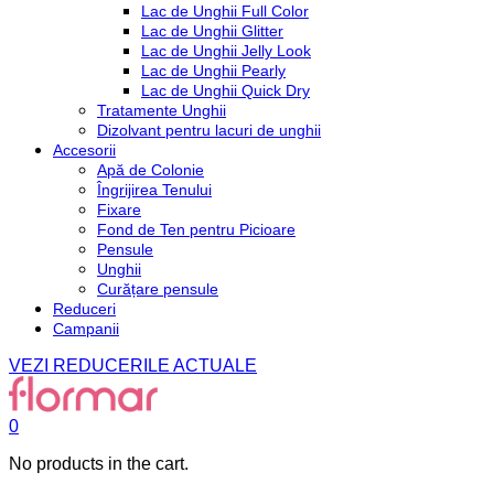
Lac de Unghii Full Color
Lac de Unghii Glitter
Lac de Unghii Jelly Look
Lac de Unghii Pearly
Lac de Unghii Quick Dry
Tratamente Unghii
Dizolvant pentru lacuri de unghii
Accesorii
Apă de Colonie
Îngrijirea Tenului
Fixare
Fond de Ten pentru Picioare
Pensule
Unghii
Curățare pensule
Reduceri
Campanii
VEZI REDUCERILE ACTUALE
0
No products in the cart.