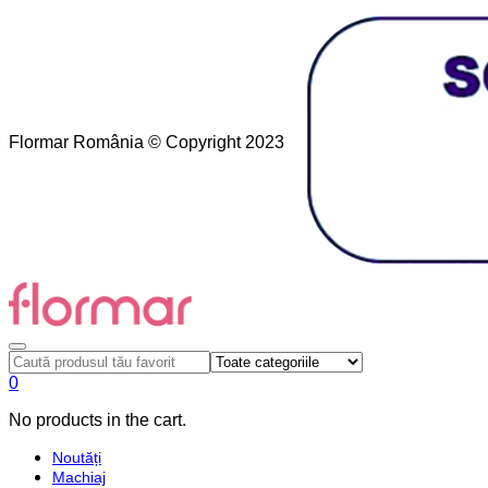
Flormar România © Copyright 2023
0
No products in the cart.
Noutăți
Machiaj