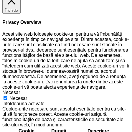
Închide
Privacy Overview
Acest site web folosește cookie-uri pentru a vă îmbunătăți
experiența în timp ce navigați pe site. Dintre acestea, cookie-
urile care sunt clasificate ca fiind necesare sunt stocate în
browser-ul dvs., deoarece sunt esențiale pentru funcționarea
funcționalităților de bază ale site-ului web. De asemenea,
folosim cookie-uri de la terți care ne ajută să analizăm și să
înțelegem cum utilizați acest site web. Aceste cookie-uri vor fi
stocate în browser-ul dumneavoastră numai cu acordul
dumneavoastră. De asemenea, aveți opțiunea de a renunța
la aceste cookie-uri. Dar renunțarea la unele dintre aceste
cookie-uri vă poate afecta experiența de navigare.
Necesar
Necesar
Întotdeauna activate
Cookie-urile necesare sunt absolut esențiale pentru ca site-
ul să funcționeze corect. Aceste cookie-uri asigură
funcționalitățile de bază și caracteristicile de securitate ale
site-ului web, în mod anonim.
Cookie
Durată
Descriere