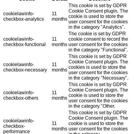
This cookie is set by GDPR
Cookie Consent plugin. The
cookielawinfo-
11
cookie is used to store the
checkbox-analytics
months
user consent for the cookies
in the category "Analytics".
The cookie is set by GDPR
cookielawinfo-
11
cookie consent to record the
checkbox-functional
months
user consent for the cookies
in the category "Functional".
This cookie is set by GDPR
Cookie Consent plugin. The
cookielawinfo-
11
cookies is used to store the
checkbox-necessary
months
user consent for the cookies
in the category "Necessary".
This cookie is set by GDPR
Cookie Consent plugin. The
cookielawinfo-
11
cookie is used to store the
checkbox-others
months
user consent for the cookies
in the category "Other.
This cookie is set by GDPR
Cookie Consent plugin. The
cookielawinfo-
11
cookie is used to store the
checkbox-
months
user consent for the cookies
performance