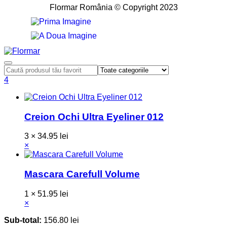
Flormar România © Copyright 2023
4
Creion Ochi Ultra Eyeliner 012
3 ×
34.95
lei
×
Mascara Carefull Volume
1 ×
51.95
lei
×
Sub-total:
156.80
lei