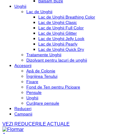
Balsam Buze
Unghii
Lac de Unghii
Lac de Unghii Breathing Color
Lac de Unghii Clasic
Lac de Unghii Full Color
Lac de Unghii Glitter
Lac de Unghii Jelly Look
Lac de Unghii Pearly
Lac de Unghii Quick Dry
Tratamente Unghii
Dizolvant pentru lacuri de unghii
Accesorii
Apă de Colonie
Îngrijirea Tenului
Fixare
Fond de Ten pentru Picioare
Pensule
Unghii
Curățare pensule
Reduceri
Campanii
VEZI REDUCERILE ACTUALE