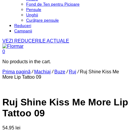
Fond de Ten pentru Picioare
Pensule
Unghii
Curățare pensule
Reduceri
Campanii
VEZI REDUCERILE ACTUALE
0
No products in the cart.
Prima pagină
/
Machiaj
/
Buze
/
Ruj
/
Ruj Shine Kiss Me
More Lip Tattoo 09
Ruj Shine Kiss Me More Lip
Tattoo 09
54.95
lei