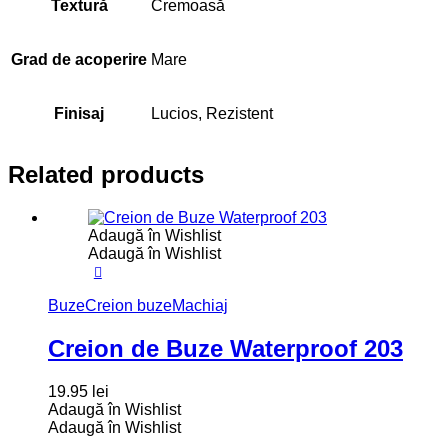
Textură
Cremoasă
Grad de acoperire
Mare
Finisaj
Lucios, Rezistent
Related products
Adaugă în Wishlist
Adaugă în Wishlist
Buze
Creion buze
Machiaj
Creion de Buze Waterproof 203
19.95
lei
Adaugă în Wishlist
Adaugă în Wishlist