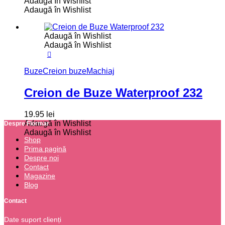
Adaugă în Wishlist
Adaugă în Wishlist
Adaugă în Wishlist
Adaugă în Wishlist
Buze
Creion buze
Machiaj
Creion de Buze Waterproof 232
19.95
lei
Adaugă în Wishlist
Despre Flormar
Adaugă în Wishlist
Shop
Prima pagină
Despre noi
Contact
Magazine
Blog
Contact
Date suport clienți