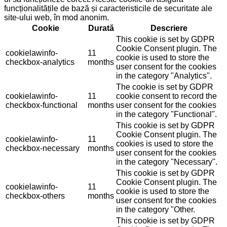
funcționalitățile de bază și caracteristicile de securitate ale
site-ului web, în mod anonim.
Cookie
Durată
Descriere
This cookie is set by GDPR
Cookie Consent plugin. The
cookielawinfo-
11
cookie is used to store the
checkbox-analytics
months
user consent for the cookies
in the category "Analytics".
The cookie is set by GDPR
cookielawinfo-
11
cookie consent to record the
checkbox-functional
months
user consent for the cookies
in the category "Functional".
This cookie is set by GDPR
Cookie Consent plugin. The
cookielawinfo-
11
cookies is used to store the
checkbox-necessary
months
user consent for the cookies
in the category "Necessary".
This cookie is set by GDPR
Cookie Consent plugin. The
cookielawinfo-
11
cookie is used to store the
checkbox-others
months
user consent for the cookies
in the category "Other.
This cookie is set by GDPR