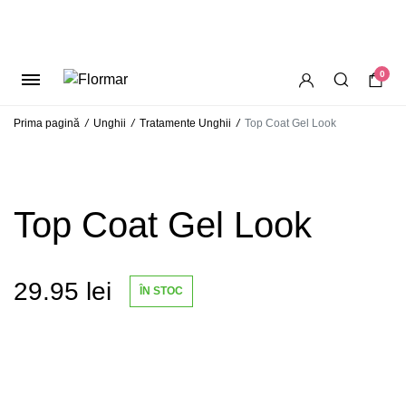
0
Prima pagină
/
Unghii
/
Tratamente Unghii
/
Top Coat Gel Look
Top Coat Gel Look
29.95
lei
ÎN STOC