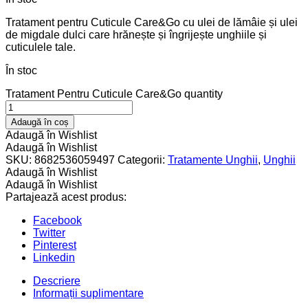
Tratament pentru Cuticule Care&Go cu ulei de lămâie și ulei
de migdale dulci care hrănește și îngrijește unghiile și
cuticulele tale.
În stoc
Tratament Pentru Cuticule Care&Go quantity
Adaugă în coș
Adaugă în Wishlist
Adaugă în Wishlist
SKU:
8682536059497
Categorii:
Tratamente Unghii
,
Unghii
Adaugă în Wishlist
Adaugă în Wishlist
Partajează acest produs:
Facebook
Twitter
Pinterest
Linkedin
Descriere
Informații suplimentare