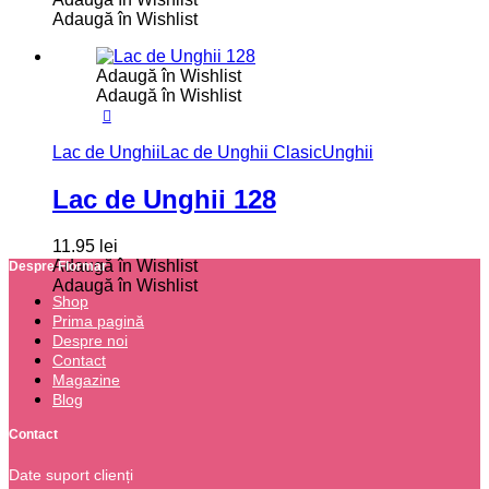
Adaugă în Wishlist
Adaugă în Wishlist
Adaugă în Wishlist
Lac de Unghii
Lac de Unghii Clasic
Unghii
Lac de Unghii 128
11.95
lei
Adaugă în Wishlist
Despre Flormar
Adaugă în Wishlist
Shop
Prima pagină
Despre noi
Contact
Magazine
Blog
Contact
Date suport clienți