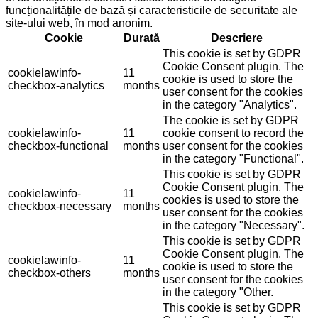
funcționalitățile de bază și caracteristicile de securitate ale
site-ului web, în mod anonim.
Cookie
Durată
Descriere
This cookie is set by GDPR
Cookie Consent plugin. The
cookielawinfo-
11
cookie is used to store the
checkbox-analytics
months
user consent for the cookies
in the category "Analytics".
The cookie is set by GDPR
cookielawinfo-
11
cookie consent to record the
checkbox-functional
months
user consent for the cookies
in the category "Functional".
This cookie is set by GDPR
Cookie Consent plugin. The
cookielawinfo-
11
cookies is used to store the
checkbox-necessary
months
user consent for the cookies
in the category "Necessary".
This cookie is set by GDPR
Cookie Consent plugin. The
cookielawinfo-
11
cookie is used to store the
checkbox-others
months
user consent for the cookies
in the category "Other.
This cookie is set by GDPR