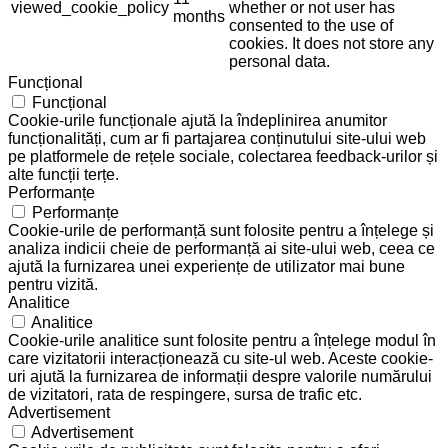
viewed_cookie_policy
whether or not user has
months
consented to the use of
cookies. It does not store any
personal data.
Funcțional
Funcțional
Cookie-urile funcționale ajută la îndeplinirea anumitor
funcționalități, cum ar fi partajarea conținutului site-ului web
pe platformele de rețele sociale, colectarea feedback-urilor și
alte funcții terțe.
Performanțe
Performanțe
Cookie-urile de performanță sunt folosite pentru a înțelege și
analiza indicii cheie de performanță ai site-ului web, ceea ce
ajută la furnizarea unei experiențe de utilizator mai bune
pentru vizită.
Analitice
Analitice
Cookie-urile analitice sunt folosite pentru a înțelege modul în
care vizitatorii interacționează cu site-ul web. Aceste cookie-
uri ajută la furnizarea de informații despre valorile numărului
de vizitatori, rata de respingere, sursa de trafic etc.
Advertisement
Advertisement