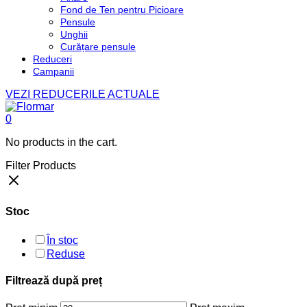
Fond de Ten pentru Picioare
Pensule
Unghii
Curățare pensule
Reduceri
Campanii
VEZI REDUCERILE ACTUALE
0
No products in the cart.
Filter Products
Stoc
În stoc
Reduse
Filtrează după preț