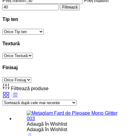
Preț minim
Preț maxim
Filtrează
Tip ten
Textură
Finisaj
Filtrează produse
Adaugă în Wishlist
Adaugă în Wishlist