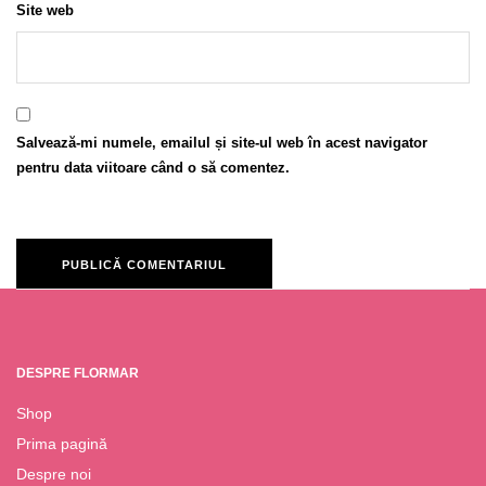
Site web
Salvează-mi numele, emailul și site-ul web în acest navigator
pentru data viitoare când o să comentez.
DESPRE FLORMAR
Shop
Prima pagină
Despre noi