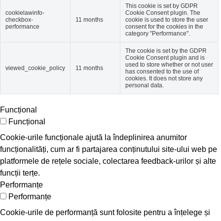
This cookie is set by GDPR
cookielawinfo-
Cookie Consent plugin. The
checkbox-
11 months
cookie is used to store the user
performance
consent for the cookies in the
category "Performance".
The cookie is set by the GDPR
Cookie Consent plugin and is
used to store whether or not user
viewed_cookie_policy
11 months
has consented to the use of
cookies. It does not store any
personal data.
Funcțional
Funcțional
Cookie-urile funcționale ajută la îndeplinirea anumitor
funcționalități, cum ar fi partajarea conținutului site-ului web pe
platformele de rețele sociale, colectarea feedback-urilor și alte
funcții terțe.
Performanțe
Performanțe
Cookie-urile de performanță sunt folosite pentru a înțelege și