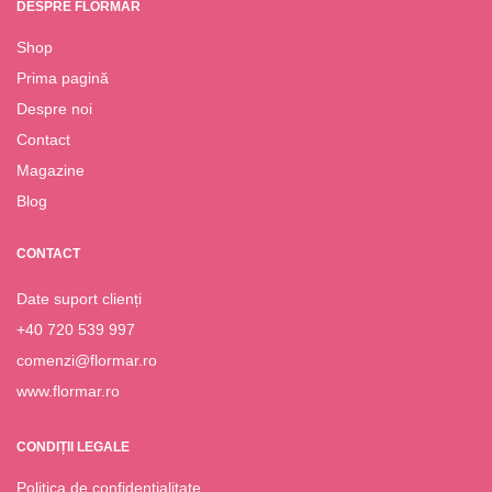
DESPRE FLORMAR
Shop
Prima pagină
Despre noi
Contact
Magazine
Blog
CONTACT
Date suport clienți
+40 720 539 997
comenzi@flormar.ro
www.flormar.ro
CONDIȚII LEGALE
Politica de confidențialitate