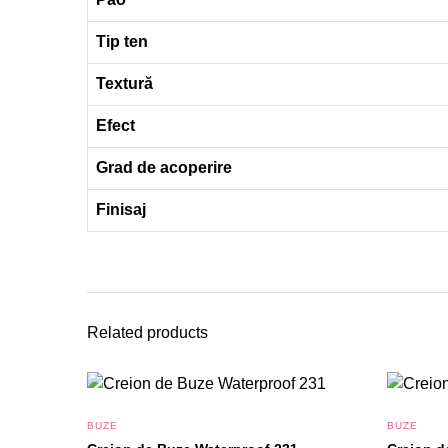
Tip ten
Textură
Efect
Grad de acoperire
Finisaj
Related products
BUZE
BUZE