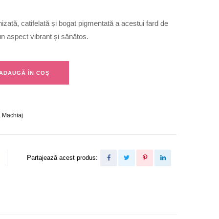
izată, catifelată și bogat pigmentată a acestui fard de
un aspect vibrant și sănătos.
ADAUGĂ ÎN COȘ
,
Machiaj
Partajează acest produs: