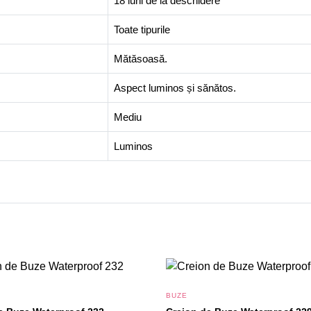
18 luni de la deschidere
Toate tipurile
Mătăsoasă.
Aspect luminos și sănătos.
Mediu
Luminos
BUZE