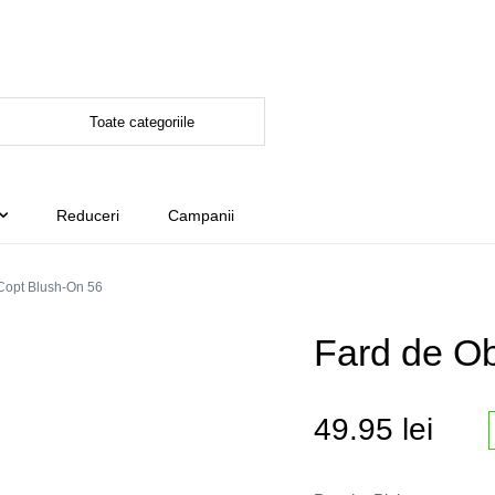
Reduceri
Campanii
Copt Blush-On 56
Fard de O
49.95
lei