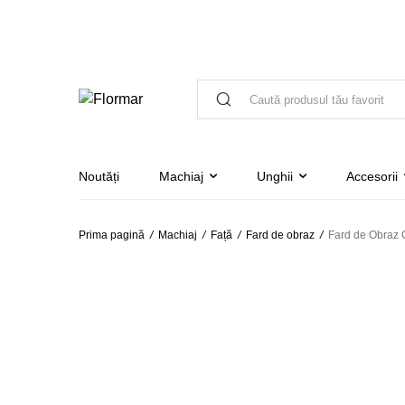
Noutăți
Machiaj
Unghii
Accesorii
Prima pagină
/
Machiaj
/
Față
/
Fard de obraz
/
Fard de Obraz 