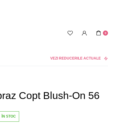
0
VEZI REDUCERILE ACTUALE
braz Copt Blush-On 56
ÎN STOC