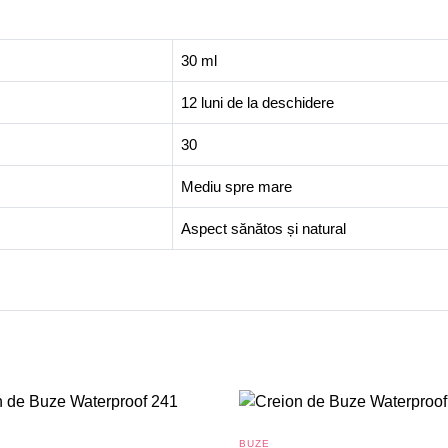
30 ml
12 luni de la deschidere
30
Mediu spre mare
Aspect sănătos și natural
BUZE