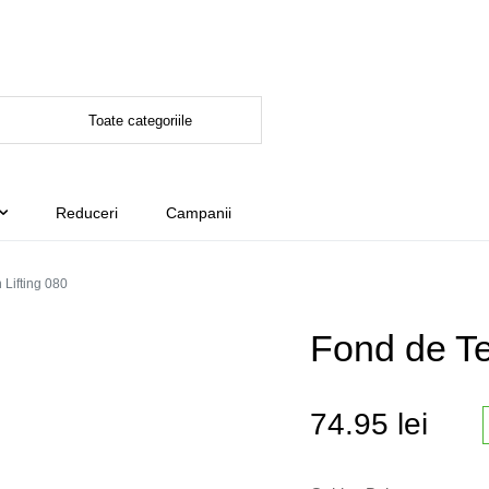
Reduceri
Campanii
 Lifting 080
Fond de Te
74.95
lei