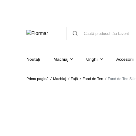
Noutăți
Machiaj
Unghii
Accesorii
Prima pagină
/
Machiaj
/
Față
/
Fond de Ten
/
Fond de Ten Skin