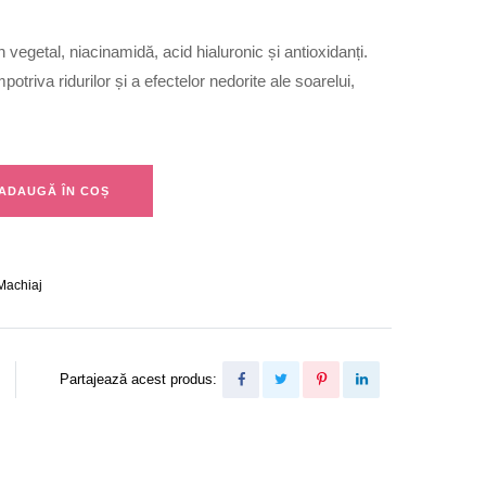
vegetal, niacinamidă, acid hialuronic și antioxidanți.
mpotriva ridurilor și a efectelor nedorite ale soarelui,
ADAUGĂ ÎN COȘ
Machiaj
Partajează acest produs: