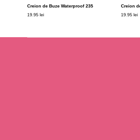
Creion de Buze Waterproof 235
Creion d
19.95
lei
19.95
lei