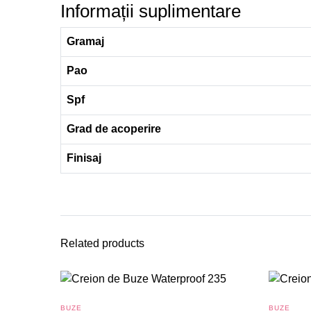
Informații suplimentare
Gramaj
Pao
Spf
Grad de acoperire
Finisaj
Related products
BUZE
BUZE