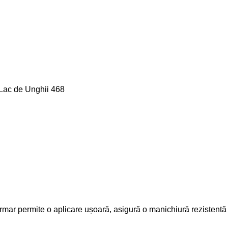
Lac de Unghii 468
mar permite o aplicare ușoară, asigură o manichiură rezistentă ș