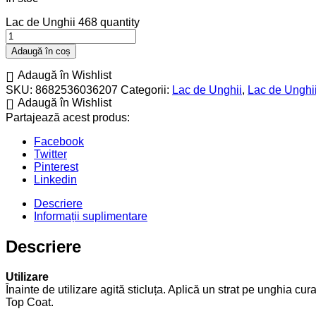
Lac de Unghii 468 quantity
Adaugă în coș
Adaugă în Wishlist
SKU:
8682536036207
Categorii:
Lac de Unghii
,
Lac de Unghii
Adaugă în Wishlist
Partajează acest produs:
Facebook
Twitter
Pinterest
Linkedin
Descriere
Informații suplimentare
Descriere
Utilizare
Înainte de utilizare agită sticluța. Aplică un strat pe unghia cu
Top Coat.