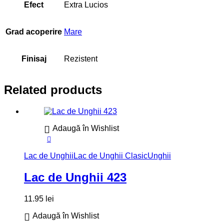
Efect
Extra Lucios
Grad acoperire
Mare
Finisaj
Rezistent
Related products
Adaugă în Wishlist
Lac de Unghii
Lac de Unghii Clasic
Unghii
Lac de Unghii 423
11.95
lei
Adaugă în Wishlist