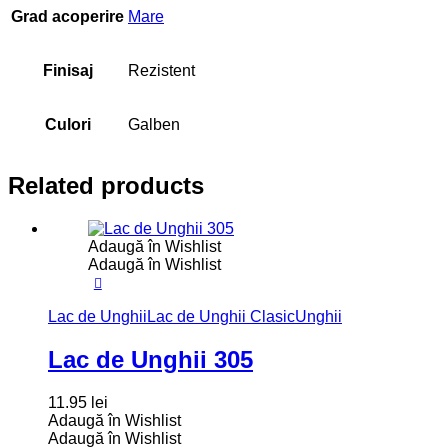
Grad acoperire
Mare
Finisaj
Rezistent
Culori
Galben
Related products
Adaugă în Wishlist
Adaugă în Wishlist
Lac de Unghii
Lac de Unghii Clasic
Unghii
Lac de Unghii 305
11.95
lei
Adaugă în Wishlist
Adaugă în Wishlist