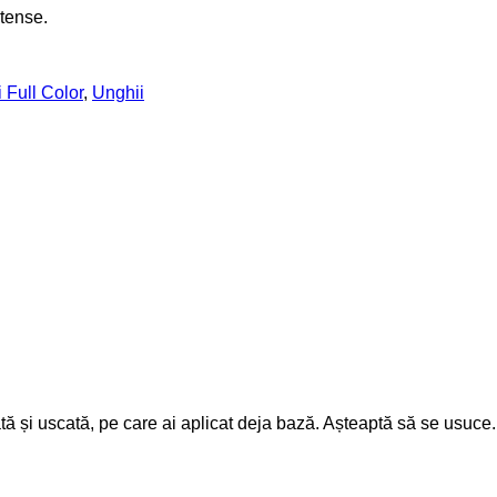
ntense.
 Full Color
,
Unghii
rată și uscată, pe care ai aplicat deja bază. Așteaptă să se usuce