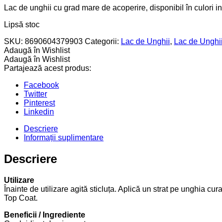
Lac de unghii cu grad mare de acoperire, disponibil în culori i
Lipsă stoc
SKU:
8690604379903
Categorii:
Lac de Unghii
,
Lac de Unghii
Adaugă în Wishlist
Adaugă în Wishlist
Partajează acest produs:
Facebook
Twitter
Pinterest
Linkedin
Descriere
Informații suplimentare
Descriere
Utilizare
Înainte de utilizare agită sticluța. Aplică un strat pe unghia cu
Top Coat.
Beneficii / Ingrediente