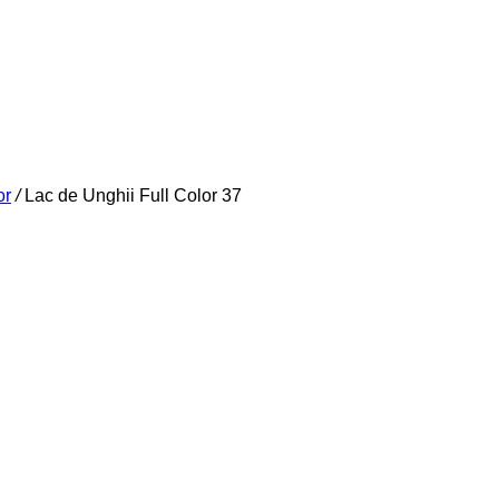
or
/
Lac de Unghii Full Color 37