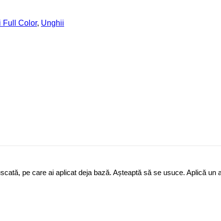
 Full Color
,
Unghii
i uscată, pe care ai aplicat deja bază. Așteaptă să se usuce. Aplică un 