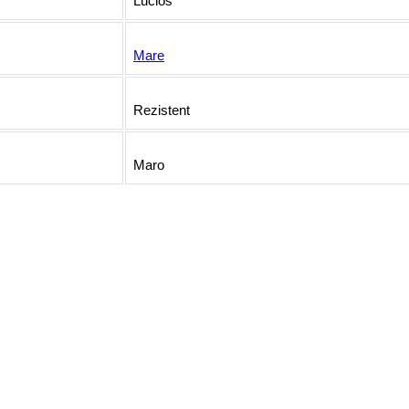
Lucios
Mare
Rezistent
Maro