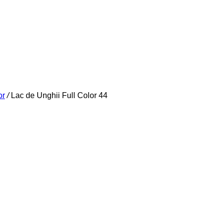
or
/
Lac de Unghii Full Color 44