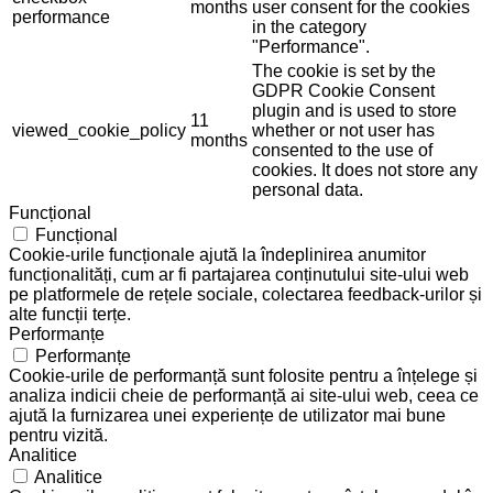
months
user consent for the cookies
performance
in the category
"Performance".
The cookie is set by the
GDPR Cookie Consent
plugin and is used to store
11
viewed_cookie_policy
whether or not user has
months
consented to the use of
cookies. It does not store any
personal data.
Funcțional
Funcțional
Cookie-urile funcționale ajută la îndeplinirea anumitor
funcționalități, cum ar fi partajarea conținutului site-ului web
pe platformele de rețele sociale, colectarea feedback-urilor și
alte funcții terțe.
Performanțe
Performanțe
Cookie-urile de performanță sunt folosite pentru a înțelege și
analiza indicii cheie de performanță ai site-ului web, ceea ce
ajută la furnizarea unei experiențe de utilizator mai bune
pentru vizită.
Analitice
Analitice