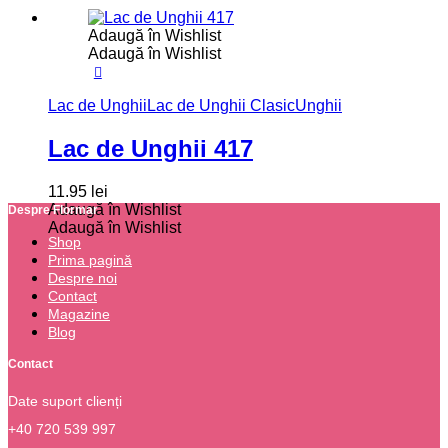
Adaugă în Wishlist
Adaugă în Wishlist
Lac de Unghii
Lac de Unghii Clasic
Unghii
Lac de Unghii 417
11.95
lei
Adaugă în Wishlist
Despre Flormar
Adaugă în Wishlist
Shop
Prima pagină
Despre noi
Contact
Magazine
Blog
Contact
Date suport clienți
+40 720 539 997