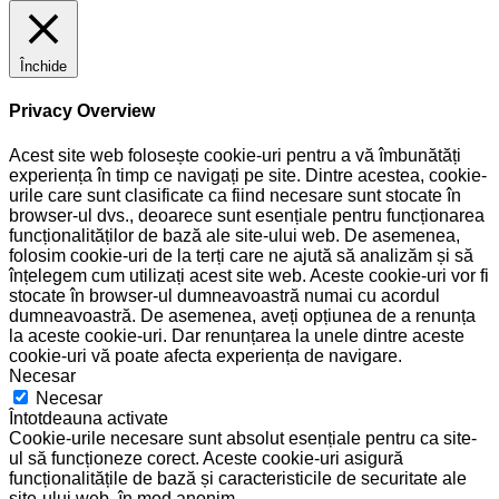
Închide
Privacy Overview
Acest site web folosește cookie-uri pentru a vă îmbunătăți
experiența în timp ce navigați pe site. Dintre acestea, cookie-
urile care sunt clasificate ca fiind necesare sunt stocate în
browser-ul dvs., deoarece sunt esențiale pentru funcționarea
funcționalităților de bază ale site-ului web. De asemenea,
folosim cookie-uri de la terți care ne ajută să analizăm și să
înțelegem cum utilizați acest site web. Aceste cookie-uri vor fi
stocate în browser-ul dumneavoastră numai cu acordul
dumneavoastră. De asemenea, aveți opțiunea de a renunța
la aceste cookie-uri. Dar renunțarea la unele dintre aceste
cookie-uri vă poate afecta experiența de navigare.
Necesar
Necesar
Întotdeauna activate
Cookie-urile necesare sunt absolut esențiale pentru ca site-
ul să funcționeze corect. Aceste cookie-uri asigură
funcționalitățile de bază și caracteristicile de securitate ale
site-ului web, în mod anonim.