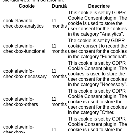
Cookie
Durată
Descriere
This cookie is set by GDPR
Cookie Consent plugin. The
cookielawinfo-
11
cookie is used to store the
checkbox-analytics
months
user consent for the cookies
in the category "Analytics".
The cookie is set by GDPR
cookielawinfo-
11
cookie consent to record the
checkbox-functional
months
user consent for the cookies
in the category "Functional".
This cookie is set by GDPR
Cookie Consent plugin. The
cookielawinfo-
11
cookies is used to store the
checkbox-necessary
months
user consent for the cookies
in the category "Necessary".
This cookie is set by GDPR
Cookie Consent plugin. The
cookielawinfo-
11
cookie is used to store the
checkbox-others
months
user consent for the cookies
in the category "Other.
This cookie is set by GDPR
Cookie Consent plugin. The
cookielawinfo-
11
cookie is used to store the
checkbox-