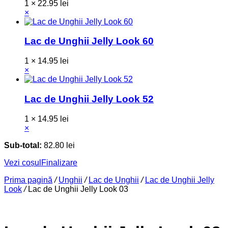
1 ×
22.95
lei
×
Lac de Unghii Jelly Look 60
1 ×
14.95
lei
×
Lac de Unghii Jelly Look 52
1 ×
14.95
lei
×
Sub-total:
82.80
lei
Vezi coșul
Finalizare
Prima pagină
/
Unghii
/
Lac de Unghii
/
Lac de Unghii Jelly
Look
/
Lac de Unghii Jelly Look 03