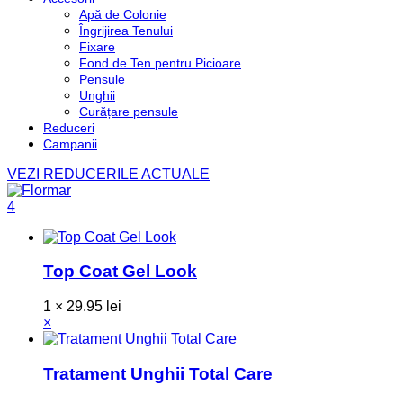
Apă de Colonie
Îngrijirea Tenului
Fixare
Fond de Ten pentru Picioare
Pensule
Unghii
Curățare pensule
Reduceri
Campanii
VEZI REDUCERILE ACTUALE
4
Top Coat Gel Look
1 ×
29.95
lei
×
Tratament Unghii Total Care