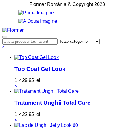
Flormar România © Copyright 2023
4
Top Coat Gel Look
1 ×
29.95
lei
×
Tratament Unghii Total Care
1 ×
22.95
lei
×