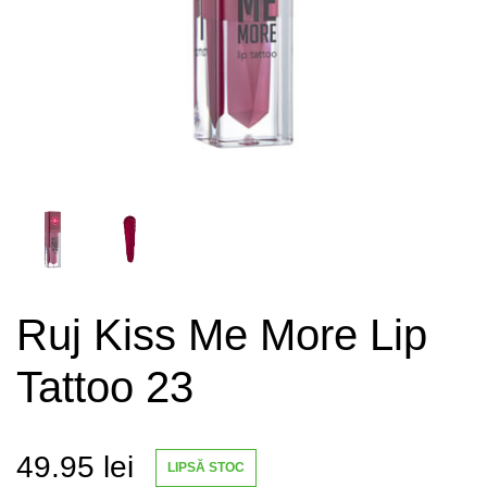
Ruj Kiss Me More Lip
Tattoo 23
49.95
lei
LIPSĂ STOC