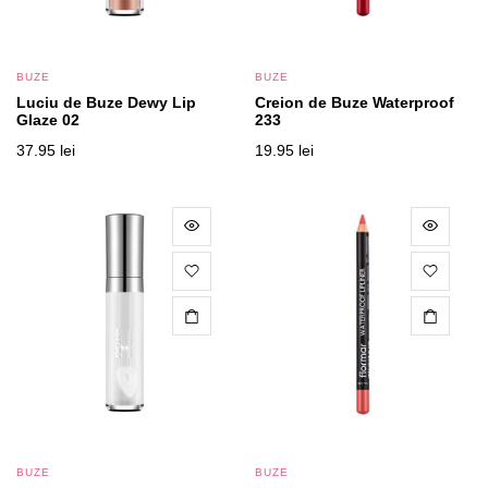
BUZE
BUZE
Luciu de Buze Dewy Lip
Creion de Buze Waterproof
Glaze 02
233
37.95
lei
19.95
lei
BUZE
BUZE