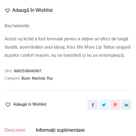
Adaugă în Wishlist
Bachelorette
Acest ruj lichid a fost formulat pentru a obține un efect de lungă
durată, asemănător unui tatuaj. Kiss Me More Lip Tattoo asigură
buzelor confort maxim, nu se transferă și nu se estompează.
SKU:
8682536040907
Categorii:
Buze
,
Machiaj
,
Ruj
Adaugă în Wishlist
Descriere
Informații suplimentare