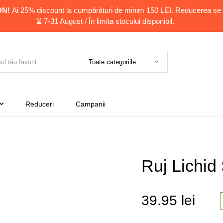
ON!
Ai 25% discount la cumpărături de minim 150 LEI. Reducerea se 
⌛ 7-31 August / În limita stocului disponibil.
Reduceri
Campanii
Ruj Lichid 
39.95
lei