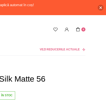
aplică automat în coș!
0
VEZI REDUCERILE ACTUALE
Silk Matte 56
ÎN STOC