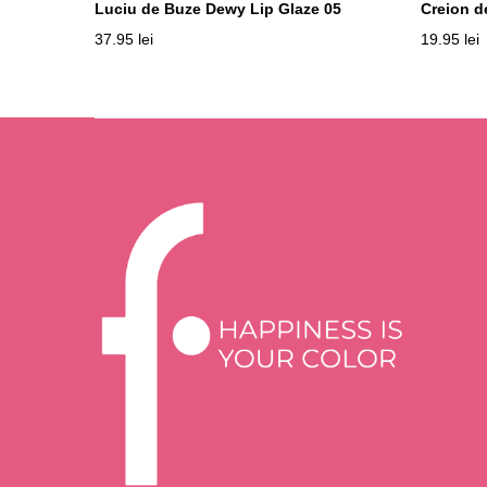
Luciu de Buze Dewy Lip Glaze 05
Creion d
37.95
lei
19.95
lei