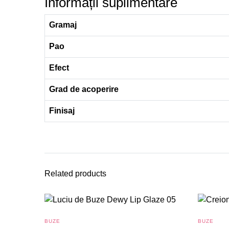
Informații suplimentare
Gramaj
Pao
Efect
Grad de acoperire
Finisaj
Related products
BUZE
BUZE