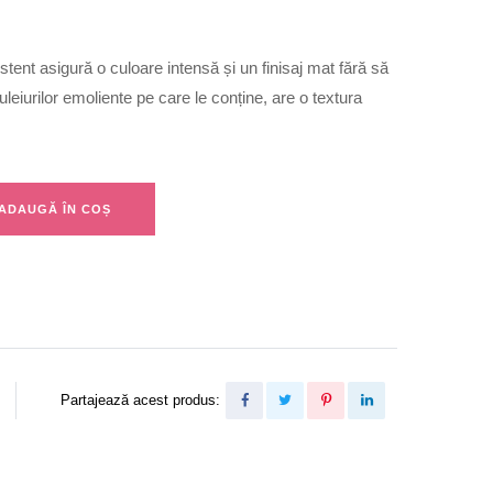
istent asigură o culoare intensă și un finisaj mat fără să
leiurilor emoliente pe care le conține, are o textura
ADAUGĂ ÎN COȘ
Partajează acest produs: