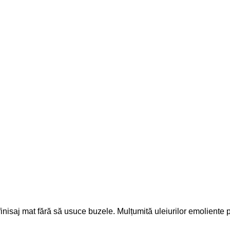
 finisaj mat fără să usuce buzele. Mulțumită uleiurilor emoliente