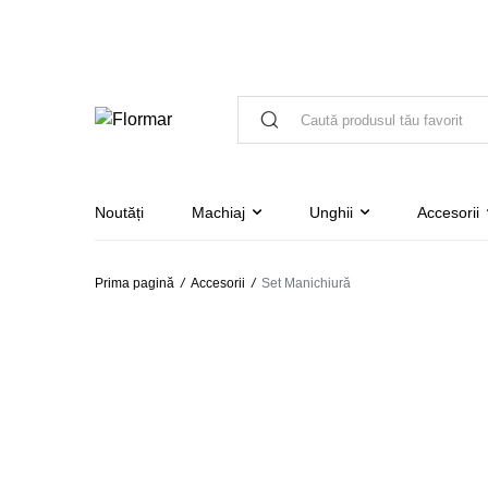
Noutăți
Machiaj
Unghii
Accesorii
Prima pagină
/
Accesorii
/
Set Manichiură