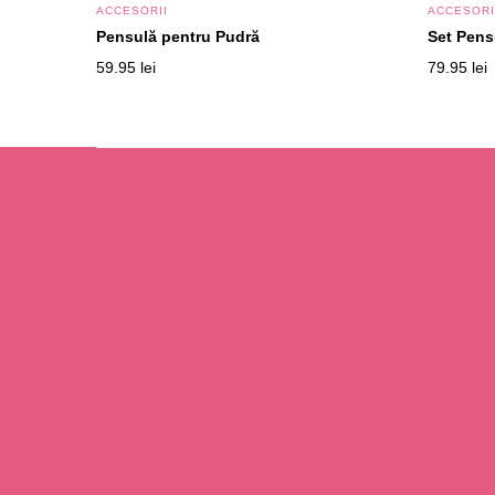
ACCESORII
ACCESORI
Pensulă pentru Pudră
Set Pens
59.95
lei
79.95
lei