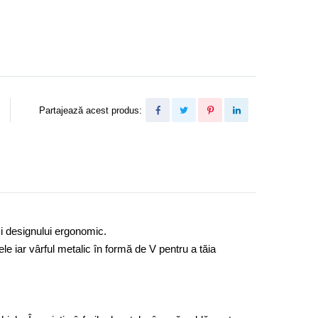
Partajează acest produs:
 și designului ergonomic.
ele iar vârful metalic în formă de V pentru a tăia