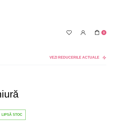
0
VEZI REDUCERILE ACTUALE
iură
LIPSĂ STOC