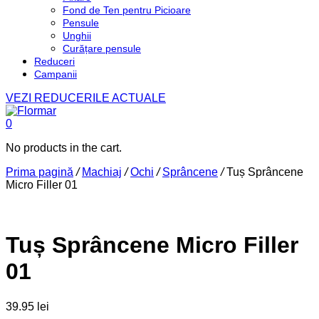
Fond de Ten pentru Picioare
Pensule
Unghii
Curățare pensule
Reduceri
Campanii
VEZI REDUCERILE ACTUALE
0
No products in the cart.
Prima pagină
/
Machiaj
/
Ochi
/
Sprâncene
/
Tuș Sprâncene
Micro Filler 01
Tuș Sprâncene Micro Filler
01
39.95
lei