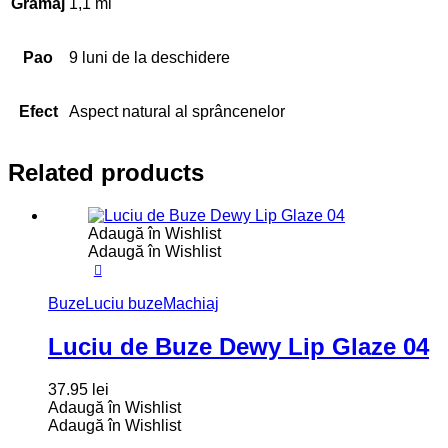
Gramaj
1,1 ml
Pao
9 luni de la deschidere
Efect
Aspect natural al sprâncenelor
Related products
Adaugă în Wishlist
Adaugă în Wishlist
Buze
Luciu buze
Machiaj
Luciu de Buze Dewy Lip Glaze 04
37.95
lei
Adaugă în Wishlist
Adaugă în Wishlist