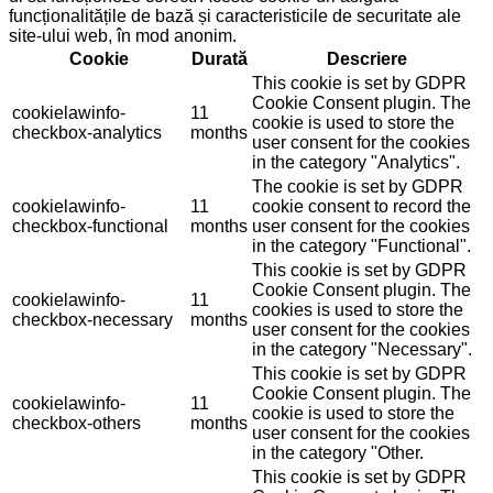
funcționalitățile de bază și caracteristicile de securitate ale
site-ului web, în mod anonim.
Cookie
Durată
Descriere
This cookie is set by GDPR
Cookie Consent plugin. The
cookielawinfo-
11
cookie is used to store the
checkbox-analytics
months
user consent for the cookies
in the category "Analytics".
The cookie is set by GDPR
cookielawinfo-
11
cookie consent to record the
checkbox-functional
months
user consent for the cookies
in the category "Functional".
This cookie is set by GDPR
Cookie Consent plugin. The
cookielawinfo-
11
cookies is used to store the
checkbox-necessary
months
user consent for the cookies
in the category "Necessary".
This cookie is set by GDPR
Cookie Consent plugin. The
cookielawinfo-
11
cookie is used to store the
checkbox-others
months
user consent for the cookies
in the category "Other.
This cookie is set by GDPR