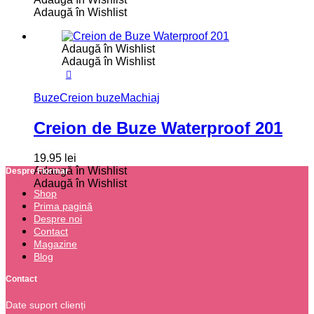
Adaugă în Wishlist
Adaugă în Wishlist
Adaugă în Wishlist
Buze
Creion buze
Machiaj
Creion de Buze Waterproof 201
19.95
lei
Adaugă în Wishlist
Despre Flormar
Adaugă în Wishlist
Shop
Prima pagină
Despre noi
Contact
Magazine
Blog
Contact
Date suport clienți