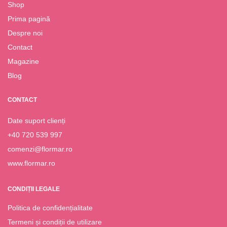
Shop
Prima pagină
Despre noi
Contact
Magazine
Blog
CONTACT
Date suport clienți
+40 720 539 997
comenzi@flormar.ro
www.flormar.ro
CONDIȚII LEGALE
Politica de confidențialitate
Termeni și condiții de utilizare